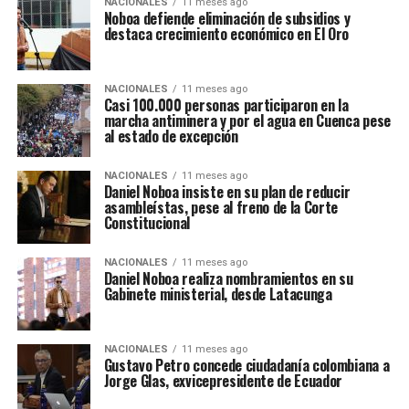
NACIONALES
11 meses ago
Noboa defiende eliminación de subsidios y
destaca crecimiento económico en El Oro
NACIONALES
11 meses ago
Casi 100.000 personas participaron en la
marcha antiminera y por el agua en Cuenca pese
al estado de excepción
NACIONALES
11 meses ago
Daniel Noboa insiste en su plan de reducir
asambleístas, pese al freno de la Corte
Constitucional
NACIONALES
11 meses ago
Daniel Noboa realiza nombramientos en su
Gabinete ministerial, desde Latacunga
NACIONALES
11 meses ago
Gustavo Petro concede ciudadanía colombiana a
Jorge Glas, exvicepresidente de Ecuador