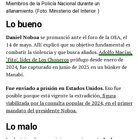
Miembros de la Policía Nacional durante un
allanamiento.
(Foto: Ministerio del Interior. )
Lo bueno
Daniel Noboa
se pronunció ante el foro de la OEA, el
14 de mayo. Allí explicó que su objetivo fundamental es
combatir la violencia y que busca aliados.
Adolfo Macías,
‘Fito’, líder de Los Choneros
prófugo desde enero de
2024, fue capturado en junio de 2025 en un búnker de
Manabí.
Fue enviado a prisión en Estados Unidos.
Eso fue
posible porque está vigente la extradición,
figura
viabilizada por la consulta popular de 2024, en el primer
mandato del presidente Noboa.
Lo malo