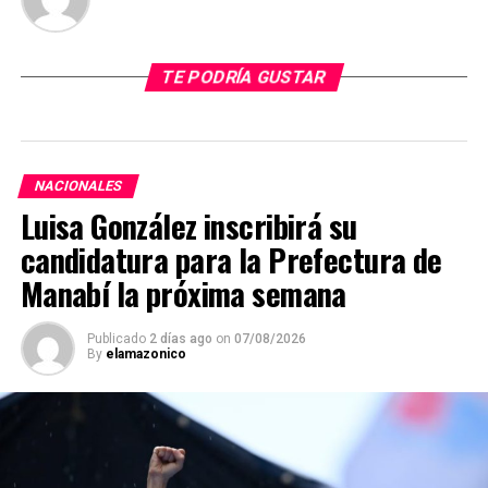
TE PODRÍA GUSTAR
NACIONALES
Luisa González inscribirá su
candidatura para la Prefectura de
Manabí la próxima semana
Publicado
2 días ago
on
07/08/2026
By
elamazonico