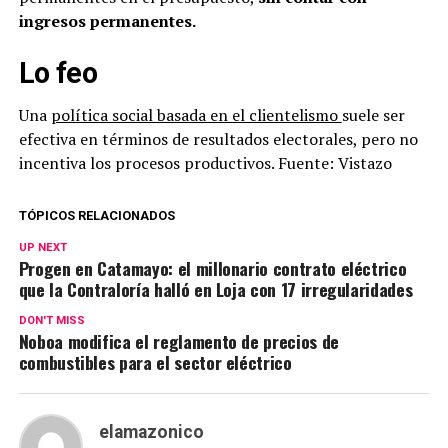
ingresos permanentes.
Lo feo
Una
política social basada en el clientelismo
suele ser
efectiva en términos de resultados electorales, pero no
incentiva los procesos productivos. Fuente: Vistazo
TÓPICOS RELACIONADOS
UP NEXT
Progen en Catamayo: el millonario contrato eléctrico
que la Contraloría halló en Loja con 17 irregularidades
DON'T MISS
Noboa modifica el reglamento de precios de
combustibles para el sector eléctrico
elamazonico