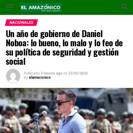
NACIONALES
Un año de gobierno de Daniel
Noboa: lo bueno, lo malo y lo feo de
su política de seguridad y gestión
social
Publicado
3 meses ago
on
22/05/2026
By
elamazonico