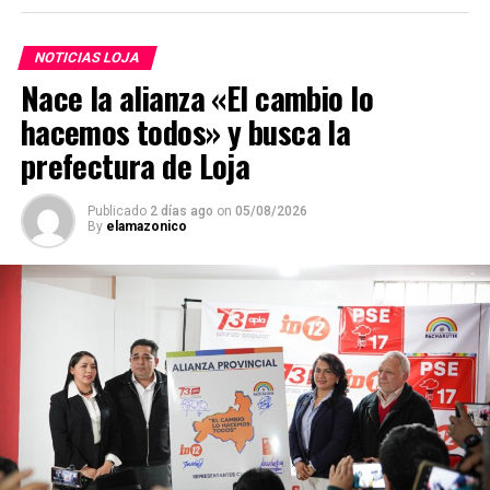
NOTICIAS LOJA
Nace la alianza «El cambio lo
hacemos todos» y busca la
prefectura de Loja
Publicado
2 días ago
on
05/08/2026
By
elamazonico