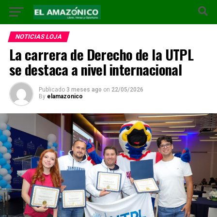
NOTICIAS LOJA
La carrera de Derecho de la UTPL
se destaca a nivel internacional
Publicado
3 meses ago
on
22/05/2026
By
elamazonico