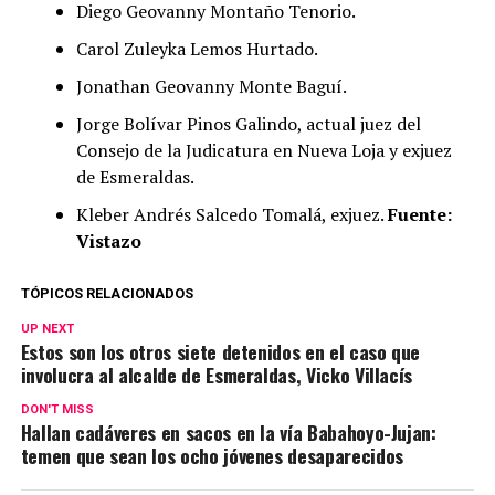
Diego Geovanny Montaño Tenorio.
Carol Zuleyka Lemos Hurtado.
Jonathan Geovanny Monte Baguí.
Jorge Bolívar Pinos Galindo, actual juez del
Consejo de la Judicatura en Nueva Loja y exjuez
de Esmeraldas.
Kleber Andrés Salcedo Tomalá, exjuez.
Fuente:
Vistazo
TÓPICOS RELACIONADOS
UP NEXT
Estos son los otros siete detenidos en el caso que
involucra al alcalde de Esmeraldas, Vicko Villacís
DON'T MISS
Hallan cadáveres en sacos en la vía Babahoyo-Jujan:
temen que sean los ocho jóvenes desaparecidos