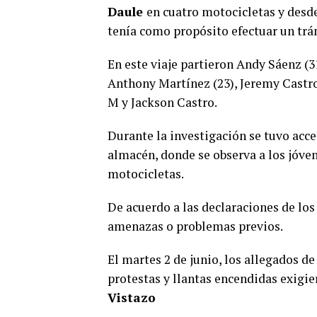
Daule
en cuatro motocicletas y desde 
tenía como propósito efectuar un tr
En este viaje partieron Andy Sáenz (31
Anthony Martínez (23), Jeremy Castro 
M y Jackson Castro.
Durante la investigación se tuvo acce
almacén, donde se observa a los jóven
motocicletas.
De acuerdo a las declaraciones de los
amenazas o problemas previos.
El martes 2 de junio, los allegados d
protestas y llantas encendidas exigie
Vistazo