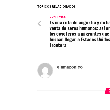
TÓPICOS RELACIONADOS
DON'T MISS
Es una ruta de angustia y de h
venta de seres humanos: así 
los coyoteros a migrantes que
buscan llegar a Estados Unidos
frontera
elamazonico