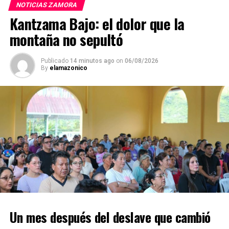
NOTICIAS ZAMORA
Kantzama Bajo: el dolor que la
montaña no sepultó
Publicado
14 minutos ago
on
06/08/2026
By
elamazonico
Un mes después del deslave que cambió