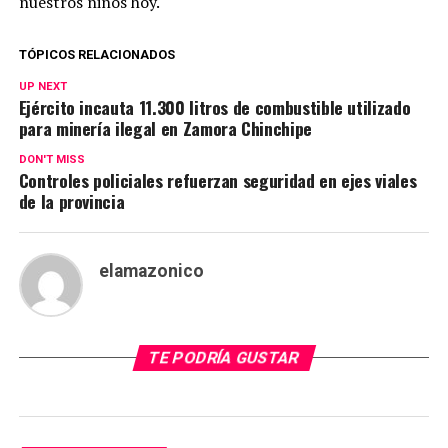
nuestros niños hoy.
TÓPICOS RELACIONADOS
UP NEXT
Ejército incauta 11.300 litros de combustible utilizado
para minería ilegal en Zamora Chinchipe
DON'T MISS
Controles policiales refuerzan seguridad en ejes viales
de la provincia
elamazonico
TE PODRÍA GUSTAR