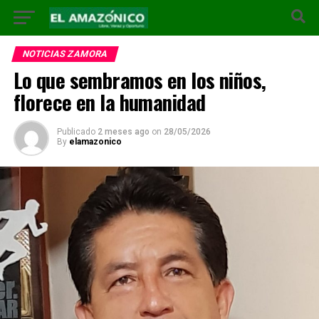
NOTICIAS ZAMORA
Lo que sembramos en los niños,
florece en la humanidad
Publicado
2 meses ago
on
28/05/2026
By
elamazonico