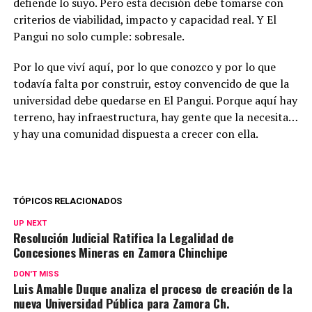
defiende lo suyo. Pero esta decisión debe tomarse con
criterios de viabilidad, impacto y capacidad real. Y El
Pangui no solo cumple: sobresale.
Por lo que viví aquí, por lo que conozco y por lo que
todavía falta por construir, estoy convencido de que la
universidad debe quedarse en El Pangui. Porque aquí hay
terreno, hay infraestructura, hay gente que la necesita…
y hay una comunidad dispuesta a crecer con ella.
TÓPICOS RELACIONADOS
UP NEXT
Resolución Judicial Ratifica la Legalidad de
Concesiones Mineras en Zamora Chinchipe
DON'T MISS
Luis Amable Duque analiza el proceso de creación de la
nueva Universidad Pública para Zamora Ch.