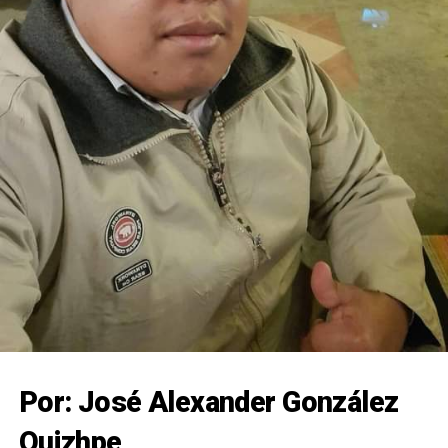
Por: José Alexander González
Quizhpe