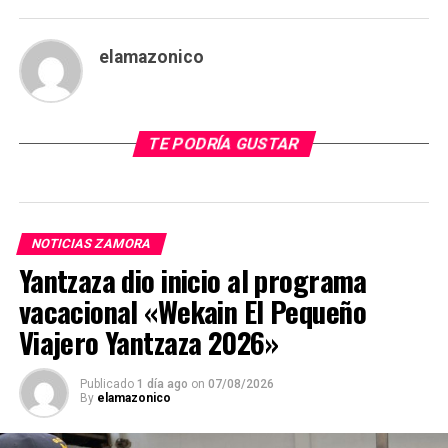
elamazonico
TE PODRÍA GUSTAR
NOTICIAS ZAMORA
Yantzaza dio inicio al programa
vacacional «Wekain El Pequeño
Viajero Yantzaza 2026»
Publicado
1 día ago
on
07/08/2026
By
elamazonico