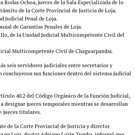
 Rodas Ochoa, jueces de la Sala Especializada de lo
Tránsito de la Corte Provincial de Justicia de Loja.
d Judicial Penal de Loja.
bunal de Garantías Penales de Loja.
llo, de la Unidad Judicial Multicompetente Civil del
dicial Multicompetente Civil de Chaguarpamba.
 seis servidores judiciales entre secretarios y
n concluyeron sus funciones dentro del sistema judicial
rtículo 40.2 del Código Orgánico de la Función Judicial,
 a designar jueces temporales mientras se desarrollan
jueces titulares.
e de la Corte Provincial de Justicia y director
ra en Loja, doctor Adriano Loján Zumba, informó que,