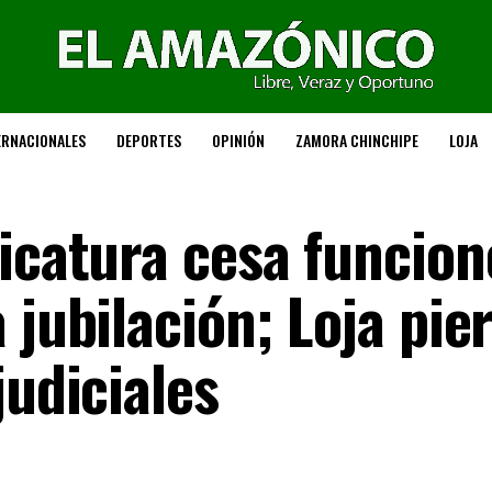
ERNACIONALES
DEPORTES
OPINIÓN
ZAMORA CHINCHIPE
LOJA
dicatura cesa funcion
 jubilación; Loja pie
judiciales