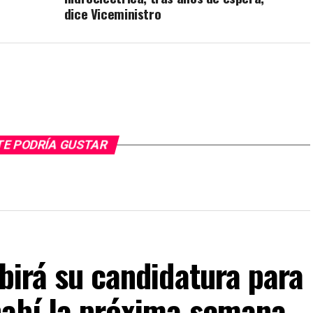
dice Viceministro
TE PODRÍA GUSTAR
ibirá su candidatura para
nabí la próxima semana