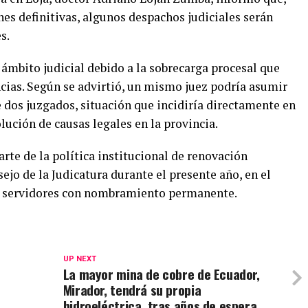
es definitivas, algunos despachos judiciales serán
s.
ámbito judicial debido a la sobrecarga procesal que
cias. Según se advirtió, un mismo juez podría asumir
dos juzgados, situación que incidiría directamente en
lución de causas legales en la provincia.
rte de la política institucional de renovación
jo de la Judicatura durante el presente año, en el
a servidores con nombramiento permanente.
UP NEXT
La mayor mina de cobre de Ecuador,
Mirador, tendrá su propia
hidroeléctrica, tras años de espera,