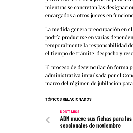
mientras se concretan las designacion
encargados a otros jueces en funcione
La medida genera preocupación en el 
podría producirse en varias dependen
temporalmente la responsabilidad de 
el tiempo de trámite, despacho y reso
El proceso de desvinculación forma pa
administrativa impulsada por el Conse
marco del régimen de jubilación par
TÓPICOS RELACIONADOS
DON'T MISS
ADN mueve sus fichas para las
seccionales de noviembre