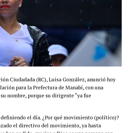
ción Ciudadada (RC), Luisa González, anunció hoy
lación para la Prefectura de Manabí, con una
 su nombre, porque su dirigente “ya fue
 definiendo el día. ¿Por qué movimiento (político)?
azado el directivo del movimiento, ya hasta