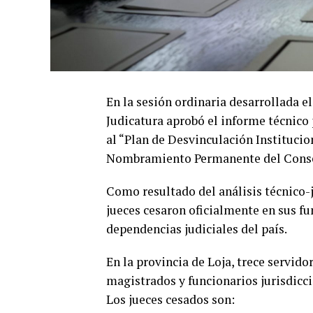
En la sesión ordinaria desarrollada el
Judicatura aprobó el informe técnico 
al “Plan de Desvinculación Institucion
Nombramiento Permanente del Consejo
Como resultado del análisis técnico-j
jueces cesaron oficialmente en sus fu
dependencias judiciales del país.
En la provincia de Loja, trece servido
magistrados y funcionarios jurisdicc
Los jueces cesados son: