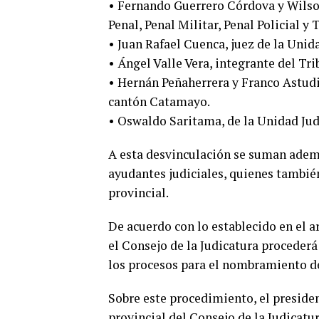
• Fernando Guerrero Córdova y Wilson
Penal, Penal Militar, Penal Policial y 
• Juan Rafael Cuenca, juez de la Unida
• Ángel Valle Vera, integrante del Tri
• Hernán Peñaherrera y Franco Astudi
cantón Catamayo.
• Oswaldo Saritama, de la Unidad Ju
A esta desvinculación se suman además
ayudantes judiciales, quienes tambié
provincial.
De acuerdo con lo establecido en el a
el Consejo de la Judicatura procederá
los procesos para el nombramiento de 
Sobre este procedimiento, el president
provincial del Consejo de la Judicatu