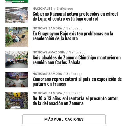
NACIONALES
3 años ago
Gobierno Nacional activa protocolos en cárcel
de Loja; el centro está bajo control
NOTICIAS ZAMORA
3 años ago
En Guaguayme Bajo existen problemas en la
recolección de la basura
NOTICIAS AMAZONÍA
3 años ago
Seis alcaldes de Zamora Chinchipe mantuvieron
reunión con Carlos Zabala
NOTICIAS ZAMORA
3 años ago
Zamorano representará al país en exposición de
pintura en Francia
NOTICIAS ZAMORA
3 años ago
De 10 a 13 años enfrentaría el presunto autor
de la detonación en Zamora
MÁS PUBLICACIONES