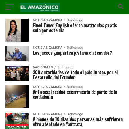
NOTICIAS ZAMORA
3 años ago
Fined Tuned English oferta matrículas gratis
solo por este día
NOTICIAS ZAMORA
3 años ago
Los jueces ¿imparten justicia en Ecuador?
NACIONALES
3 años ago
300 autoridades de todo el país Juntos por el
Desarrollo del Ecuador
NOTICIAS ZAMORA
3 años ago
Antisocial recibió escarmiento de parte de la
ciudadanía
NOTICIAS ZAMORA
3 años ago
A menos de 10 días dos personas más sufrieron
otro atentado en Yantzaza