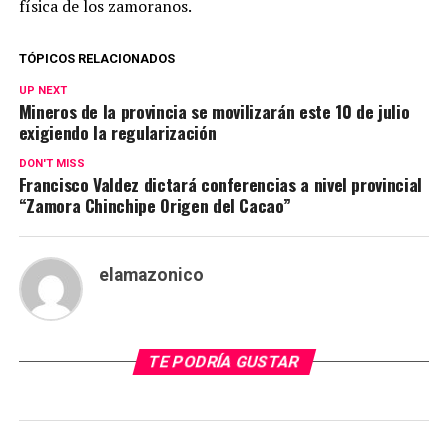
física de los zamoranos.
TÓPICOS RELACIONADOS
UP NEXT
Mineros de la provincia se movilizarán este 10 de julio
exigiendo la regularización
DON'T MISS
Francisco Valdez dictará conferencias a nivel provincial
“Zamora Chinchipe Origen del Cacao”
elamazonico
TE PODRÍA GUSTAR