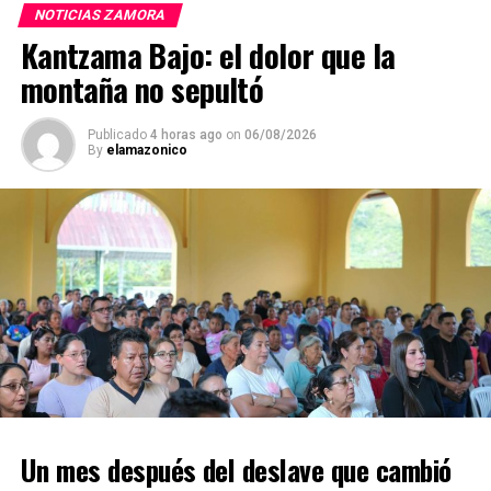
NOTICIAS ZAMORA
Kantzama Bajo: el dolor que la
montaña no sepultó
Publicado
4 horas ago
on
06/08/2026
By
elamazonico
Un mes después del deslave que cambió