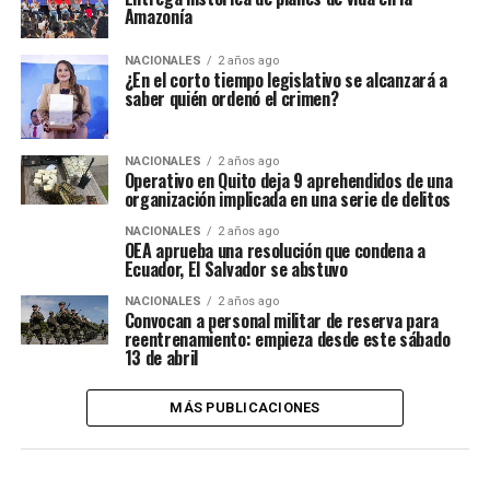
Amazonía
NACIONALES
2 años ago
¿En el corto tiempo legislativo se alcanzará a
saber quién ordenó el crimen?
NACIONALES
2 años ago
Operativo en Quito deja 9 aprehendidos de una
organización implicada en una serie de delitos
NACIONALES
2 años ago
OEA aprueba una resolución que condena a
Ecuador, El Salvador se abstuvo
NACIONALES
2 años ago
Convocan a personal militar de reserva para
reentrenamiento: empieza desde este sábado
13 de abril
MÁS PUBLICACIONES