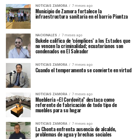
NOTICIAS ZAMORA
7 meses ago
Municipio de Zamora fortalece la
infraestructura sanitaria en el barrio Piuntza
NACIONALES
7 meses ago
Bukele califica de ‘cómplices’ a los Estados que
no vencen la criminalidad; ecuatorianos son
condenados en El Salvador
NOTICIAS ZAMORA
7 meses ago
Cuando el temperamento se convierte en virtud
NOTICIAS ZAMORA
7 meses ago
Mueblería «El Cordovita” destaca como
referente de fabricación de todo tipo de
muebles para su hogar
NOTICIAS ZAMORA
7 meses ago
La Chonta enfrenta ausencia de alcalde,
problemas de agua y brechas sociales