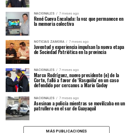
NACIONALES
7 meses ago
René Cueva Encalada: la voz que permanece en
la memoria colectiva
NOTICIAS ZAMORA
7 meses ago
Juventud y experiencia impulsan la nueva etapa
de Sociedad Patriótica en la provincia
NACIONALES
7 meses ago
Marco Rodríguez, nuevo presidente (e) de la
Corte, falló a favor de ‘Rasquiña’ en un caso
defendido por cercanos a Mario Godoy
NACIONALES
7 meses ago
Asesinan a policía mientras se movilizaba en un
patrullero en el sur de Guayaquil
MÁS PUBLICACIONES