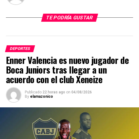
TE PODRÍA GUSTAR
DEPORTES
Enner Valencia es nuevo jugador de
Boca Juniors tras llegar a un
acuerdo con el club Xeneize
Publicado
22 horas ago
on
04/08/2026
By
elamazonico