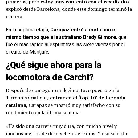
primeros
, pero
estoy muy contento con el resultado
«,
explicó desde Barcelona, donde este domingo terminó la
carrera.
En la séptima etapa,
Carapaz entró a meta con el
mismo tiempo que el australiano Brady Gilmore
, que
fue
el más rápido al esprint
tras las siete vueltas por el
circuito de Montjuïc.
¿Qué sigue ahora para la
locomotora de Carchi?
Después de conseguir un decimoctavo puesto en la
Tirreno Adriático y
entrar en el ‘top-10’ de la ronda
catalana
, Carapaz se mostró muy satisfecho con su
rendimiento en la última semana.
«Ha sido una carrera muy dura, con mucho nivel y
muchos metros de desnivel en siete días. Y eso se nota