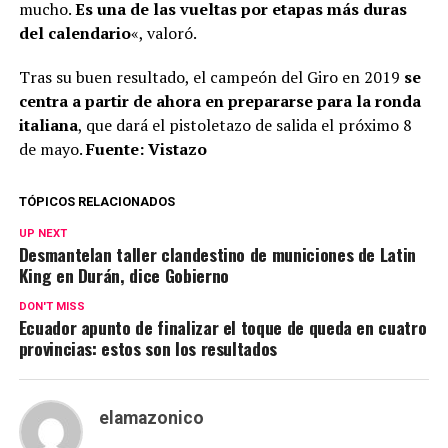
mucho.
Es una de las vueltas por etapas más duras
del calendario
«, valoró.
Tras su buen resultado, el campeón del Giro en 2019
se
centra a partir de ahora en prepararse para la ronda
italiana
, que dará el pistoletazo de salida el próximo 8
de mayo.
Fuente: Vistazo
TÓPICOS RELACIONADOS
UP NEXT
Desmantelan taller clandestino de municiones de Latin
King en Durán, dice Gobierno
DON'T MISS
Ecuador apunto de finalizar el toque de queda en cuatro
provincias: estos son los resultados
elamazonico