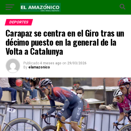
DEPORTES
Carapaz se centra en el Giro tras un
décimo puesto en la general de la
Volta a Catalunya
Publicado
4 meses ago
on
29/03/2026
By
elamazonico