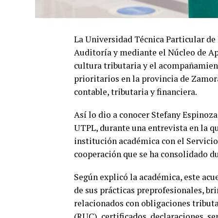
La Universidad Técnica Particular de 
Auditoría y mediante el Núcleo de Ap
cultura tributaria y el acompañamie
prioritarios en la provincia de Zamor
contable, tributaria y financiera.
Así lo dio a conocer Stefany Espinoza
UTPL, durante una entrevista en la q
institución académica con el Servicio
cooperación que se ha consolidado du
Según explicó la académica, este acu
de sus prácticas preprofesionales, br
relacionados con obligaciones tribut
(RUC), certificados, declaraciones, se