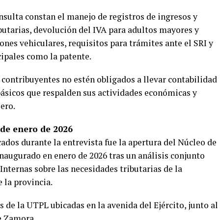
nsulta constan el manejo de registros de ingresos y
ibutarias, devolución del IVA para adultos mayores y
nes vehiculares, requisitos para trámites ante el SRI y
ipales como la patente.
 contribuyentes no estén obligados a llevar contabilidad
básicos que respalden sus actividades económicas y
ero.
de enero de 2026
ados durante la entrevista fue la apertura del Núcleo de
naugurado en enero de 2026 tras un análisis conjunto
Internas sobre las necesidades tributarias de la
 la provincia.
s de la UTPL ubicadas en la avenida del Ejército, junto al
de Zamora.