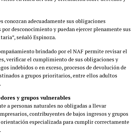
tes conozcan adecuadamente sus obligaciones
es por desconocimiento y puedan ejercer plenamente sus
taria”, señaló Espinoza.
ompañamiento brindado por el NAF permite revisar el
es, verificar el cumplimiento de sus obligaciones y
agos indebidos o en exceso, procesos de devolución de
stinados a grupos prioritarios, entre ellos adultos
.
dores y grupos vulnerables
nte a personas naturales no obligadas a llevar
mpresarios, contribuyentes de bajos ingresos y grupos
n orientación especializada para cumplir correctamente
.