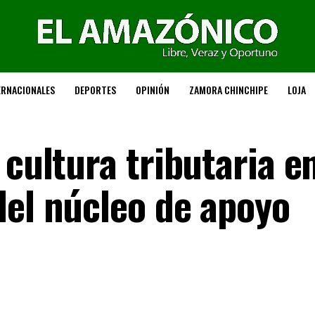
ERNACIONALES
DEPORTES
OPINIÓN
ZAMORA CHINCHIPE
LOJA
 cultura tributaria e
del núcleo de apoyo