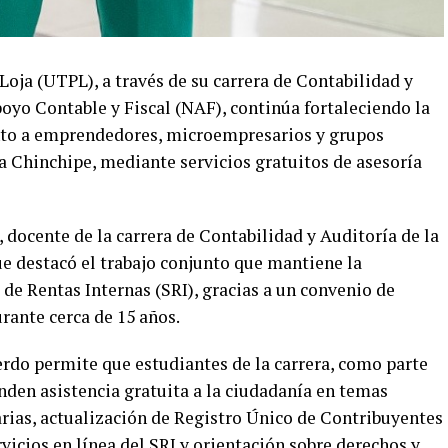
Loja (UTPL), a través de su carrera de Contabilidad y
oyo Contable y Fiscal (NAF), continúa fortaleciendo la
nto a emprendedores, microempresarios y grupos
a Chinchipe, mediante servicios gratuitos de asesoría
, docente de la carrera de Contabilidad y Auditoría de la
ue destacó el trabajo conjunto que mantiene la
 de Rentas Internas (SRI), gracias a un convenio de
rante cerca de 15 años.
erdo permite que estudiantes de la carrera, como parte
inden asistencia gratuita a la ciudadanía en temas
arias, actualización de Registro Único de Contribuyentes
rvicios en línea del SRI y orientación sobre derechos y