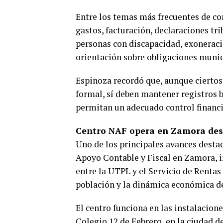
Entre los temas más frecuentes de co
gastos, facturación, declaraciones tr
personas con discapacidad, exoneracio
orientación sobre obligaciones munic
Espinoza recordó que, aunque ciertos
formal, sí deben mantener registros 
permitan un adecuado control financi
Centro NAF opera en Zamora des
Uno de los principales avances destac
Apoyo Contable y Fiscal en Zamora, i
entre la UTPL y el Servicio de Rentas 
población y la dinámica económica de
El centro funciona en las instalacione
Colegio 12 de Febrero, en la ciudad 