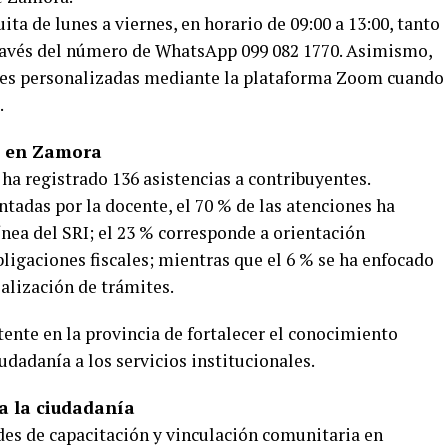
ta de lunes a viernes, en horario de 09:00 a 13:00, tanto
través del número de WhatsApp 099 082 1770. Asimismo,
ones personalizadas mediante la plataforma Zoom cuando
.
s en Zamora
ha registrado 136 asistencias a contribuyentes.
ntadas por la docente, el 70 % de las atenciones ha
ínea del SRI; el 23 % corresponde a orientación
bligaciones fiscales; mientras que el 6 % se ha enfocado
ealización de trámites.
stente en la provincia de fortalecer el conocimiento
ciudadanía a los servicios institucionales.
a la ciudadanía
es de capacitación y vinculación comunitaria en