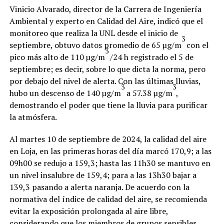
Vinicio Alvarado, director de la Carrera de Ingeniería
Ambiental y experto en Calidad del Aire, indicó que el
monitoreo que realiza la UNL desde el inicio de
3
septiembre, obtuvo datos promedio de 65 µg/m
con el
3
pico más alto de 110 µg/m
/24 h registrado el 5 de
septiembre; es decir, sobre lo que dicta la norma, pero
por debajo del nivel de alerta. Con las últimas lluvias,
3
3
hubo un descenso de 140 µg/m
a 57.38 µg/m
,
demostrando el poder que tiene la lluvia para purificar
la atmósfera.
Al martes 10 de septiembre de 2024, la calidad del aire
en Loja, en las primeras horas del día marcó 170,9; a las
09h00 se redujo a 159,3; hasta las 11h30 se mantuvo en
un nivel insalubre de 159,4; para a las 13h30 bajar a
139,3 pasando a alerta naranja. De acuerdo con la
normativa del índice de calidad del aire, se recomienda
evitar la exposición prolongada al aire libre,
considerando que los miembros de grupos sensibles