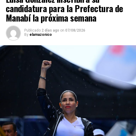
candidatura para la Prefectura de
Manabí la próxima semana
Publicado
2 días ago
on
07/08/2026
By
elamazonico