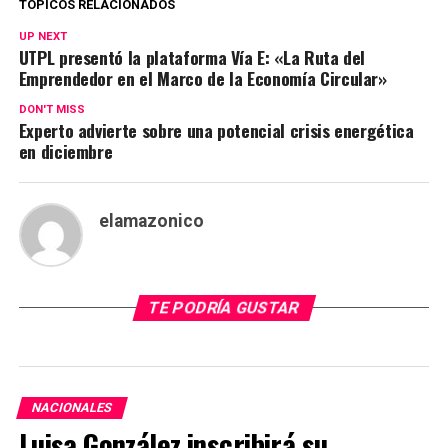
TÓPICOS RELACIONADOS
UP NEXT
UTPL presentó la plataforma Vía E: «La Ruta del
Emprendedor en el Marco de la Economía Circular»
DON'T MISS
Experto advierte sobre una potencial crisis energética
en diciembre
elamazonico
TE PODRÍA GUSTAR
NACIONALES
Luisa González inscribirá su