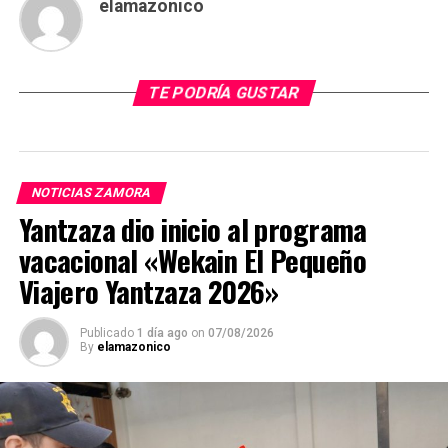
elamazonico
TE PODRÍA GUSTAR
NOTICIAS ZAMORA
Yantzaza dio inicio al programa
vacacional «Wekain El Pequeño
Viajero Yantzaza 2026»
Publicado
1 día ago
on
07/08/2026
By
elamazonico