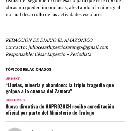
realizar el seguimiento necesario para que este tipo de
obras no queden inconclusas, afectando a la niñez y al
normal desarrollo de las actividades escolares.
REDACCIÓN DE DIARIO EL AMAZÓNICO
Contacto:
juliocesarluperciosarango@gmail.com
Responsable: César Lupercio – Periodista
TÓPICOS RELACIONADOS
UP NEXT
“Lluvias, minería y abandono: la triple tragedia que
golpea a la cuenca del Zamora”
DON'T MISS
Nueva directiva de AAPROZACH recibe acreditación
oficial por parte del Ministerio de Trabajo