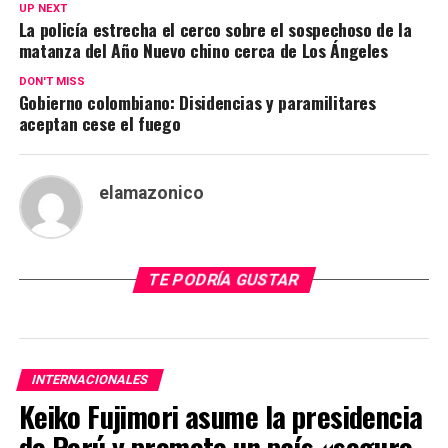
UP NEXT
La policía estrecha el cerco sobre el sospechoso de la
matanza del Año Nuevo chino cerca de Los Ángeles
DON'T MISS
Gobierno colombiano: Disidencias y paramilitares
aceptan cese el fuego
elamazonico
TE PODRÍA GUSTAR
INTERNACIONALES
Keiko Fujimori asume la presidencia
de Perú y promete un país «seguro,