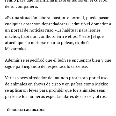
felino para que no infrinja mayores daños en el cuerpo
de su compañero.
«Es una situación laboral bastante normal, puede pasar
cualquier cosa: son depredadores», admitió el domador a
un portal de noticias ruso. «Es habitual para leones
machos, había un conflicto entre ellos. Y este [el que
atacó] quería meterse en una pelea», explicó
Makarenko.
Además se especificó que el león se encuentra bien y que
sigue participando del espectáculo circense.
Varias voces alrededor del mundo protestan por el uso
de animales en shows de circo y en países como México
se aplicaron leyes para prohibir que los animales sean
parte de los números espectaculares de circos y otros.
TÓPICOS RELACIONADOS