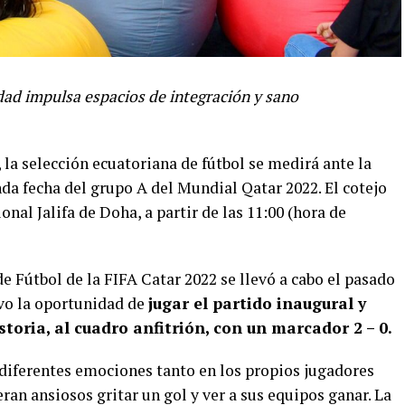
sidad impulsa espacios de integración y sano
 la selección ecuatoriana de fútbol se medirá ante la
nda fecha del grupo A del Mundial Qatar 2022. El cotejo
nal Jalifa​ de Doha, a partir de las 11:00 (hora de
 Fútbol de la FIFA Catar 2022 se llevó a cabo el pasado
uvo la oportunidad de
jugar el partido inaugural y
storia, al cuadro anfitrión, con un marcador 2 – 0.
 diferentes emociones tanto en los propios jugadores
ran ansiosos gritar un gol y ver a sus equipos ganar. La