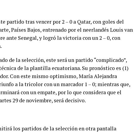
te partido tras vencer por 2 – 0 a Qatar, con goles del
rte, Países Bajos, entrenado por el neerlandés Louis van
e ante Senegal, y logró la victoria con un 2 – 0, con
.
ado de la selección, este será un partido “complicado”,
técnica de la plantilla ecuatoriana. Su pronóstico es (1)
cuador. Con este mismo optimismo, María Alejandra
iunfo a la tricolor con un marcador 1 – 0; mientras que,
erminará con un empate, por lo que considera que el
rtes 29 de noviembre, será decisivo.
itirá los partidos de la selección en otra pantalla