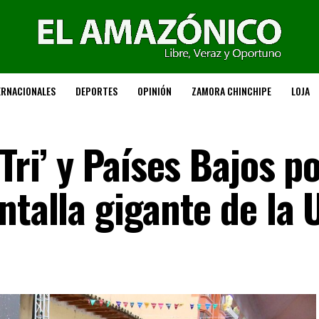
ERNACIONALES
DEPORTES
OPINIÓN
ZAMORA CHINCHIPE
LOJA
 Tri’ y Países Bajos p
ntalla gigante de la