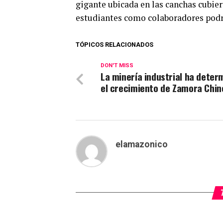
gigante ubicada en las canchas cubie
estudiantes como colaboradores podr
TÓPICOS RELACIONADOS
DON'T MISS
La minería industrial ha deter
el crecimiento de Zamora Chin
elamazonico