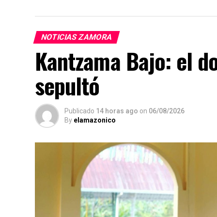
NOTICIAS ZAMORA
Kantzama Bajo: el d
sepultó
Publicado
14 horas ago
on
06/08/2026
By
elamazonico