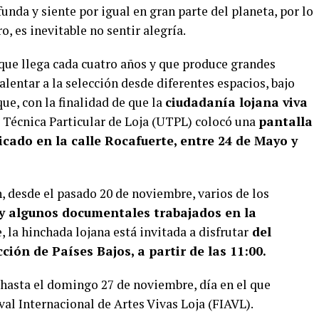
funda y siente por igual en gran parte del planeta, por lo
, es inevitable no sentir alegría.
 que llega cada cuatro años y que produce grandes
alentar a la selección desde diferentes espacios, bajo
ue, con la finalidad de que la
ciudadanía lojana viva
 Técnica Particular de Loja (UTPL) colocó una
pantalla
bicado en la calle Rocafuerte, entre 24 de Mayo y
n, desde el pasado 20 de noviembre, varios de los
 y algunos documentales trabajados en la
, la hinchada lojana está invitada a disfrutar
del
cción de Países Bajos, a partir de las 11:00.
 hasta el domingo 27 de noviembre, día en el que
val Internacional de Artes Vivas Loja (FIAVL).