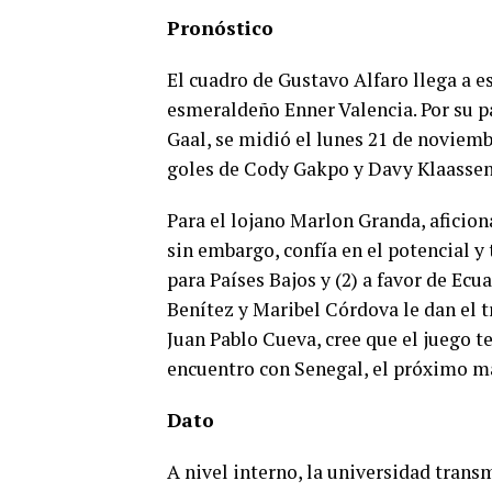
Pronóstico
El cuadro de Gustavo Alfaro llega a es
esmeraldeño Enner Valencia. Por su pa
Gaal, se midió el lunes 21 de noviembr
goles de Cody Gakpo y Davy Klaassen
Para el lojano Marlon Granda, aficion
sin embargo, confía en el potencial y 
para Países Bajos y (2) a favor de E
Benítez y Maribel Córdova le dan el tr
Juan Pablo Cueva, cree que el juego t
encuentro con Senegal, el próximo ma
Dato
A nivel interno, la universidad transm