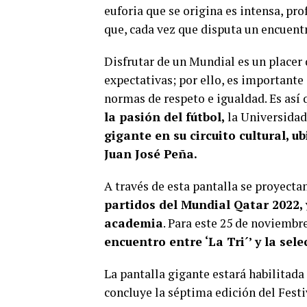
euforia que se origina es intensa, pro
que, cada vez que disputa un encuentro
Disfrutar de un Mundial es un placer
expectativas; por ello, es importante 
normas de respeto e igualdad. Es así q
la pasión del fútbol,
la Universidad
gigante en su circuito cultural, u
Juan José Peña.
A través de esta pantalla se proyecta
partidos del Mundial Qatar 2022,
academia
. Para este 25 de noviembre
encuentro entre ‘La Tri´’ y la sele
La pantalla gigante estará habilitada
concluye la séptima edición del Festi