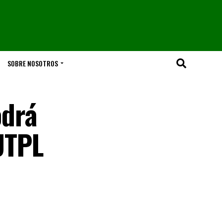
SOBRE NOSOTROS
odrá
 UTPL