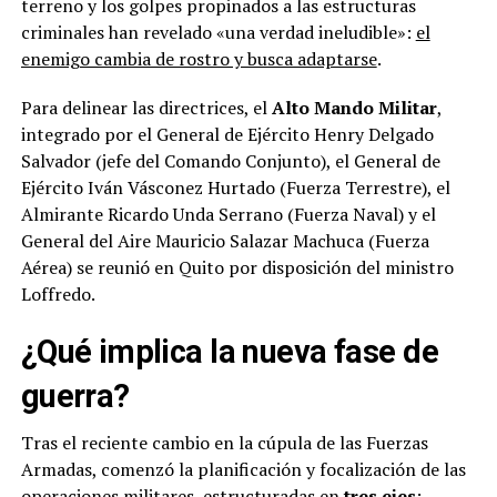
terreno y los golpes propinados a las estructuras
criminales han revelado «una verdad ineludible»:
el
enemigo cambia de rostro y busca adaptarse
.
Para delinear las directrices, el
Alto Mando Militar
,
integrado por el General de Ejército Henry Delgado
Salvador (jefe del Comando Conjunto), el General de
Ejército Iván Vásconez Hurtado (Fuerza Terrestre), el
Almirante Ricardo Unda Serrano (Fuerza Naval) y el
General del Aire Mauricio Salazar Machuca (Fuerza
Aérea) se reunió en Quito por disposición del ministro
Loffredo.
¿Qué implica la nueva fase de
guerra?
Tras el reciente cambio en la cúpula de las Fuerzas
Armadas, comenzó la planificación y focalización de las
operaciones militares, estructuradas en
tres ejes
: