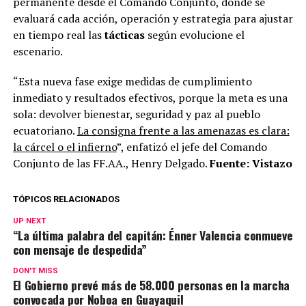
permanente desde el Comando Conjunto, donde se
evaluará cada acción, operación y estrategia para ajustar
en tiempo real las
tácticas
según evolucione el
escenario.
“Esta nueva fase exige medidas de cumplimiento
inmediato y resultados efectivos, porque la meta es una
sola: devolver bienestar, seguridad y paz al pueblo
ecuatoriano.
La consigna frente a las amenazas es clara:
la cárcel o el infierno
”, enfatizó el jefe del Comando
Conjunto de las FF.AA., Henry Delgado.
Fuente: Vistazo
TÓPICOS RELACIONADOS
UP NEXT
“La última palabra del capitán: Énner Valencia conmueve
con mensaje de despedida”
DON'T MISS
El Gobierno prevé más de 58.000 personas en la marcha
convocada por Noboa en Guayaquil