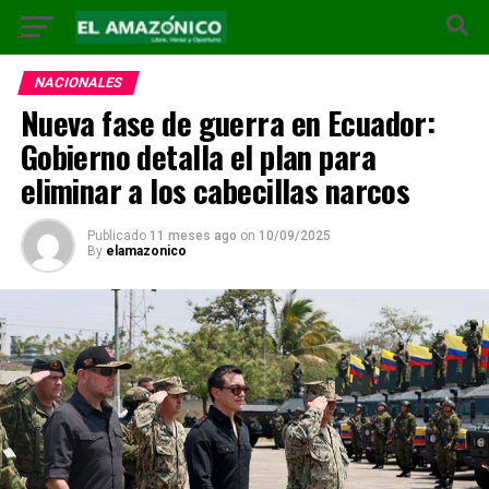
NACIONALES
Nueva fase de guerra en Ecuador:
Gobierno detalla el plan para
eliminar a los cabecillas narcos
Publicado
11 meses ago
on
10/09/2025
By
elamazonico