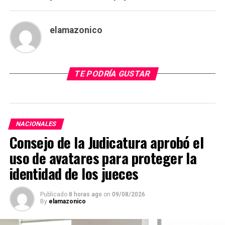
elamazonico
TE PODRÍA GUSTAR
NACIONALES
Consejo de la Judicatura aprobó el
uso de avatares para proteger la
identidad de los jueces
Publicado
8 horas ago
on
09/08/2026
By
elamazonico