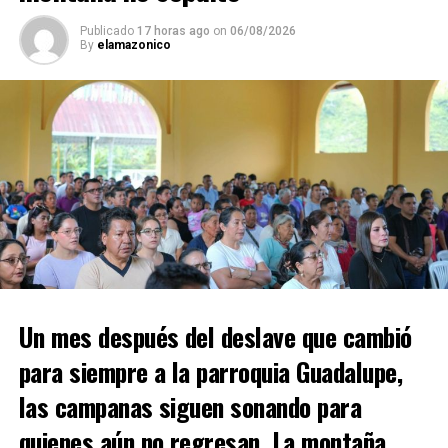
Publicado
17 horas ago
on
06/08/2026
By
elamazonico
Un mes después del deslave que cambió
para siempre a la parroquia Guadalupe,
las campanas siguen sonando para
quienes aún no regresan. La montaña