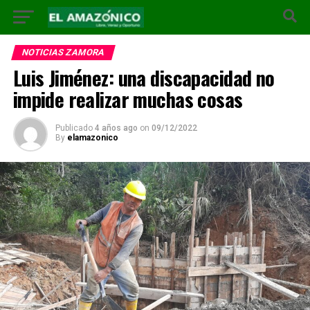
NOTICIAS ZAMORA
Luis Jiménez: una discapacidad no
impide realizar muchas cosas
Publicado
4 años ago
on
09/12/2022
By
elamazonico