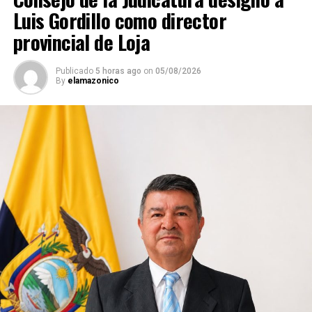
Luis Gordillo como director
provincial de Loja
Publicado
5 horas ago
on
05/08/2026
By
elamazonico