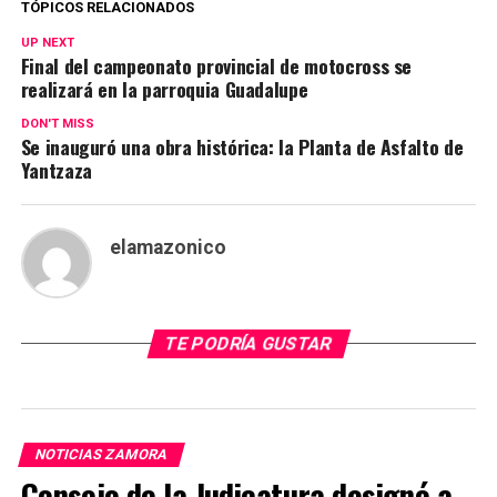
TÓPICOS RELACIONADOS
UP NEXT
Final del campeonato provincial de motocross se
realizará en la parroquia Guadalupe
DON'T MISS
Se inauguró una obra histórica: la Planta de Asfalto de
Yantzaza
elamazonico
TE PODRÍA GUSTAR
NOTICIAS ZAMORA
Consejo de la Judicatura designó a