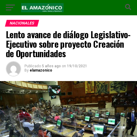
NACIONALES
Lento avance de diálogo Legislativo-
Ejecutivo sobre proyecto Creación
de Oportunidades
Publicado
5 años ago
on
19/10/2021
By
elamazonico