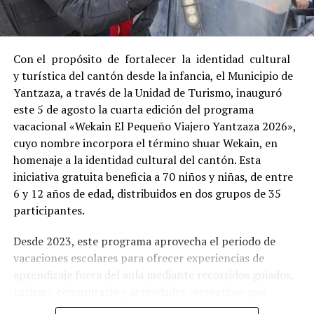
Con el propósito de fortalecer la identidad cultural
y turística del cantón desde la infancia, el Municipio de
Yantzaza, a través de la Unidad de Turismo, inauguró
este 5 de agosto la cuarta edición del programa
vacacional «Wekain El Pequeño Viajero Yantzaza 2026»,
cuyo nombre incorpora el término shuar Wekain, en
homenaje a la identidad cultural del cantón. Esta
iniciativa gratuita beneficia a 70 niños y niñas, de entre
6 y 12 años de edad, distribuidos en dos grupos de 35
participantes.
Desde 2023, este programa aprovecha el periodo de
vacaciones escolares para ofrecer experiencias de
aprendizaje fuera del aula mediante recorridos guiados,
turismo comunitario y actividades recreativas que
fortalecen el sentido de pertenencia de los