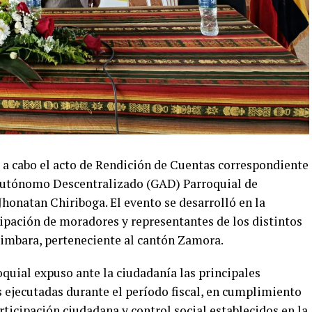
ó a cabo el acto de Rendición de Cuentas correspondiente
o Autónomo Descentralizado (GAD) Parroquial de
Jhonatan Chiriboga. El evento se desarrolló en la
ipación de moradores y representantes de los distintos
Timbara, perteneciente al cantón Zamora.
oquial expuso ante la ciudadanía las principales
s ejecutadas durante el período fiscal, en cumplimiento
rticipación ciudadana y control social establecidos en la