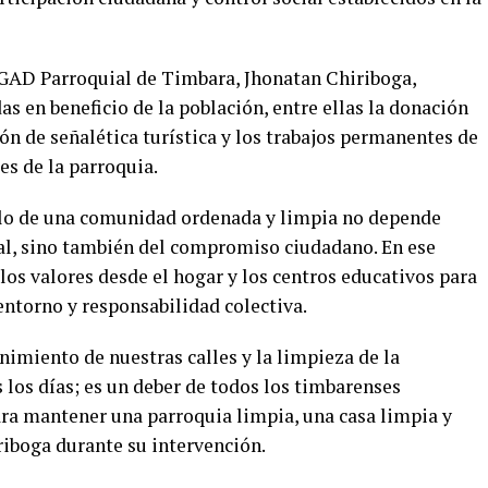
l GAD Parroquial de Timbara, Jhonatan Chiriboga,
as en beneficio de la población, entre ellas la donación
n de señalética turística y los trabajos permanentes de
es de la parroquia.
ollo de una comunidad ordenada y limpia no depende
al, sino también del compromiso ciudadano. En ese
 los valores desde el hogar y los centros educativos para
entorno y responsabilidad colectiva.
miento de nuestras calles y la limpieza de la
 los días; es un deber de todos los timbarenses
ara mantener una parroquia limpia, una casa limpia y
iboga durante su intervención.