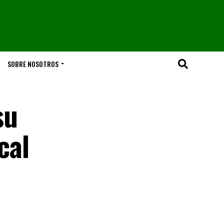
SOBRE NOSOTROS
su
cal