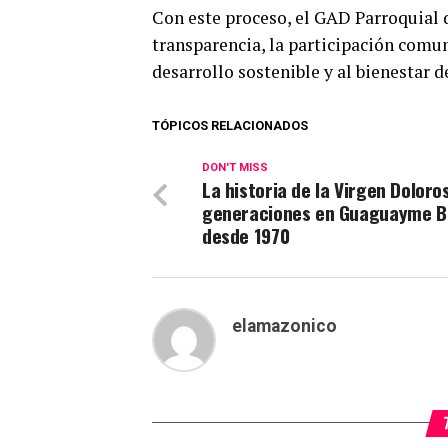
Con este proceso, el GAD Parroquial
transparencia, la participación comun
desarrollo sostenible y al bienestar d
TÓPICOS RELACIONADOS
DON'T MISS
La historia de la Virgen Doloro
generaciones en Guaguayme B
desde 1970
elamazonico