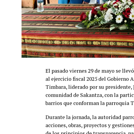
El pasado viernes 29 de mayo se llev
al ejercicio fiscal 2025 del Gobiern
Timbara, liderado por su presidente, 
comunidad de Sakantza, con la partic
barrios que conforman la parroquia 
Durante la jornada, la autoridad parr
acciones, obras, proyectos y gestione
de los principios de transparencia, pa