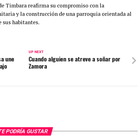
 de Timbara reafirma su compromiso con la
itaria y la construcción de una parroquia orientada al
e sus habitantes.
UP NEXT
sa une
Cuando alguien se atreve a soñar por
ajo
Zamora
TE PODRÍA GUSTAR