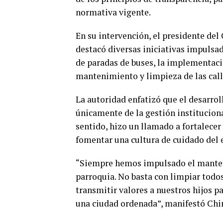
normativa vigente.
En su intervención, el presidente de
destacó diversas iniciativas impulsad
de paradas de buses, la implementació
mantenimiento y limpieza de las call
La autoridad enfatizó que el desarr
únicamente de la gestión institucion
sentido, hizo un llamado a fortalecer
fomentar una cultura de cuidado del 
“Siempre hemos impulsado el manteni
parroquia. No basta con limpiar todos
transmitir valores a nuestros hijos p
una ciudad ordenada”, manifestó Chir