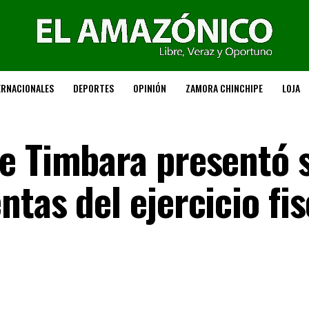
ERNACIONALES
DEPORTES
OPINIÓN
ZAMORA CHINCHIPE
LOJA
e Timbara presentó 
tas del ejercicio fis