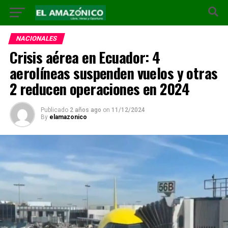
NACIONALES
Crisis aérea en Ecuador: 4
aerolíneas suspenden vuelos y otras
2 reducen operaciones en 2024
Publicado
2 años ago
on
11/12/2024
By
elamazonico