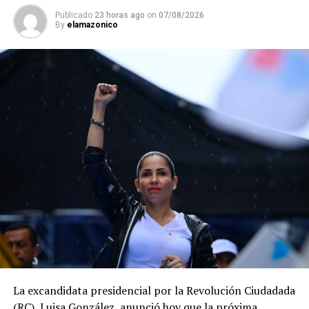
Publicado
23 horas ago
on
07/08/2026
By
elamazonico
La excandidata presidencial por la Revolución Ciudadada
(RC), Luisa González, anunció hoy que la próxima