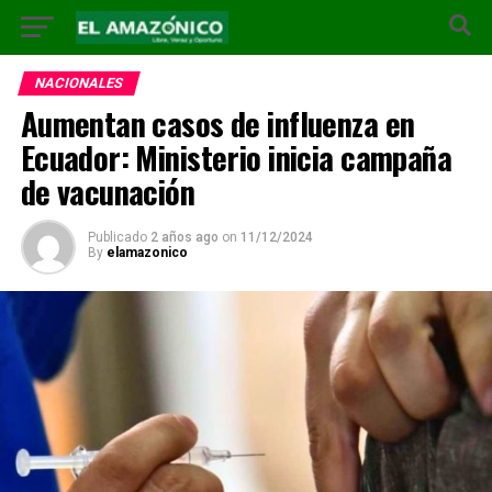
NACIONALES
Aumentan casos de influenza en
Ecuador: Ministerio inicia campaña
de vacunación
Publicado
2 años ago
on
11/12/2024
By
elamazonico