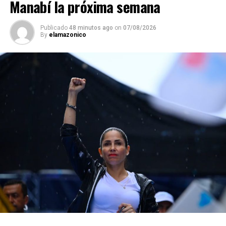
Manabí la próxima semana
Publicado
48 minutos ago
on
07/08/2026
By
elamazonico