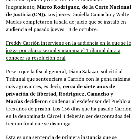
Juzgamiento,
Marco Rodríguez
,
de la Corte Nacional
de Justicia (CNJ)
. Los jueces Daniella Camacho y Walter
Macías completaron la sala de juicio que se instaló en
audiencia el pasado jueves 14 de octubre.
Freddy Carrión interviene en la audiencia en la que se lo
juzga por abuso sexual y mañana el Tribunal dará a
conocer su resolución oral
Pese a que la fiscal general, Diana Salazar, solicitó al
Tribunal que sentenciara a Carrión con la pena máxima
más agravantes, es decir,
cerca de siete años de
privación de libertad, Rodríguez, Camacho y
Macías
decidieron condenar al exdefensor del Pueblo a
tres años de prisión. Los 156 días que ha pasado Carrión
en la denominada Cárcel 4 deberán ser descontados del
tiempo final que se disponga.
Esta es una sentencia de primera instancia que se