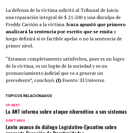
La defensa de la víctima solicitó al Tribunal de Juicio
una reparación integral de $ 21.500 y una disculpa de
Freddy Carrión a la víctima.
Icaza apuntó que primero
analizará la sentencia por escrito que se emita
y
luego definirá si es factible apelar o no la sentencia de
primer nivel.
“Estamos completamente satisfechos, pues es un logro
de la víctima, es un log4o de la sociedad y es un
pronunciamiento judicial que va a generar un
precedente”, concluyó.
(I)
Fuente: El Universo
TÓPICOS RELACIONADOS
UP NEXT
La ANT informa sobre ataque cibernético a sus sistemas
DON'T MISS
Lento avance de diálogo Legislativo-Ejecutivo sobre
proyecto Creación de Oportunidades