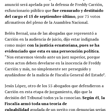
anunció será apelada por la defensa de Freddy Carrión,
exfuncionario público que
fue censurado y destituido
del cargo el 15 de septiembre último
, por 75 votos
afirmativos del pleno de la Asamblea Nacional.
Belén Bernal, una de las abogadas que representó a
Carrión en la audiencia de juicio, dijo estar indignada
como mujer
con la justicia ecuatoriana, pues se ha
evidenciado que esta es una persecución política
.
“Nos estaremos viendo ante un juez superior, porque
estos actos deben develarse en la inocencia de Freddy
Carrión y más, no simplemente ser perseguido y
ayudándose de la malicia de Fiscalía General del Estado”.
Jesús López, otro de los 55 abogados que defendieron a
Carrión en esta etapa de juzgamiento, dijo que la
decisión del Tribunal todos ya la conocían.
Según él
,
la
Fiscalía armó toda una teoría de
culpabilidad
ayudada de un perito con denuncias serias