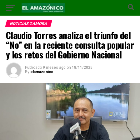
NOTICIAS ZAMORA
Claudio Torres analiza el triunfo del
“No” en la reciente consulta popular
y los retos del Gobierno Nacional
Publicado
9 meses ago
on
18/11/2025
By
elamazonico