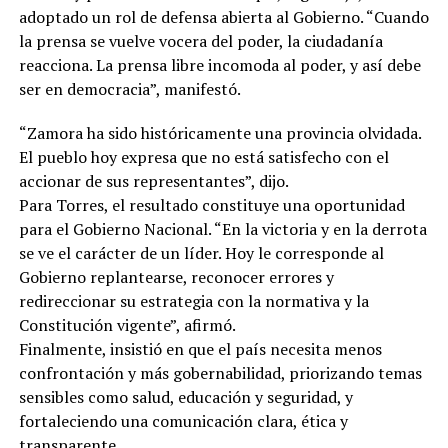
adoptado un rol de defensa abierta al Gobierno. “Cuando
la prensa se vuelve vocera del poder, la ciudadanía
reacciona. La prensa libre incomoda al poder, y así debe
ser en democracia”, manifestó.
“Zamora ha sido históricamente una provincia olvidada.
El pueblo hoy expresa que no está satisfecho con el
accionar de sus representantes”, dijo.
Para Torres, el resultado constituye una oportunidad
para el Gobierno Nacional. “En la victoria y en la derrota
se ve el carácter de un líder. Hoy le corresponde al
Gobierno replantearse, reconocer errores y
redireccionar su estrategia con la normativa y la
Constitución vigente”, afirmó.
Finalmente, insistió en que el país necesita menos
confrontación y más gobernabilidad, priorizando temas
sensibles como salud, educación y seguridad, y
fortaleciendo una comunicación clara, ética y
transparente.