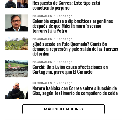
Respuesta de Correa: Este tipo está
cometiendo perjurio
NACIONALES
2 años ago
Colombia expulsa a diplomáticos argentinos
después de que Milei llamara ‘asesino
terrorista’ a Petro
NACIONALES
2 años ago
¿Qué sucede en Palo Quemado? Comisión
denuncia represión y pide salida de las fuerzas
del orden
NACIONALES
2 años ago
Carchi: Un aluvión causa afectaciones en
Cartagena, parroquia El Carmelo
NACIONALES
2 años ago
Norero hablaba con Correa sobre situación de
Glas, según testimonio de compañero de celda
MÁS PUBLICACIONES