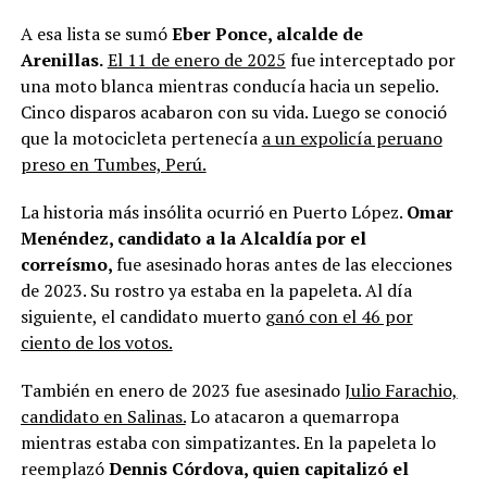
A esa lista se sumó
Eber Ponce, alcalde de
Arenillas.
El 11 de enero de 2025
fue interceptado por
una moto blanca mientras conducía hacia un sepelio.
Cinco disparos acabaron con su vida. Luego se conoció
que la motocicleta pertenecía
a un expolicía peruano
preso en Tumbes, Perú.
La historia más insólita ocurrió en Puerto López.
Omar
Menéndez, candidato a la Alcaldía por el
correísmo,
fue asesinado horas antes de las elecciones
de 2023. Su rostro ya estaba en la papeleta. Al día
siguiente, el candidato muerto
ganó con el 46 por
ciento de los votos.
También en enero de 2023 fue asesinado
Julio Farachio,
candidato en Salinas.
Lo atacaron a quemarropa
mientras estaba con simpatizantes. En la papeleta lo
reemplazó
Dennis Córdova, quien capitalizó el