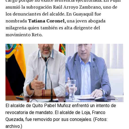
cargo porque no existe sentencia ejecutoriada. En Pujilí
asumió la subrogación Raúl Arroyo Zambrano, uno de
los denunciantes del alcalde. En Guayaquil fue
nombrada
Tatiana Coronel,
una joven abogada
milagreña quien también es alta dirigente del
movimiento Reto.
El alcalde de Quito Pabel Muñoz enfrentó un intento de
revocatoria de mandato. El alcalde de Loja, Franco
Quezada, fue removido por sus concejales.
(Fotos:
archivo.)