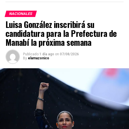
NACIONALES
Luisa González inscribirá su
candidatura para la Prefectura de
Manabí la próxima semana
Publicado
1 día ago
on
07/08/2026
By
elamazonico