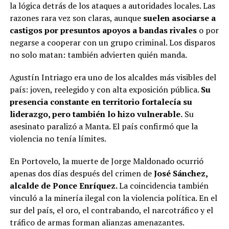
la lógica detrás de los ataques a autoridades locales. Las
razones rara vez son claras, aunque
suelen asociarse a
castigos por presuntos apoyos a bandas rivales
o por
negarse a cooperar con un grupo criminal. Los disparos
no solo matan: también advierten quién manda.
Agustín Intriago era uno de los alcaldes más visibles del
país: joven, reelegido y con alta exposición pública.
Su
presencia constante en territorio fortalecía su
liderazgo, pero también lo hizo vulnerable.
Su
asesinato paralizó a Manta. El país confirmó que la
violencia no tenía límites.
En Portovelo, la muerte de Jorge Maldonado ocurrió
apenas dos días después del crimen de
José Sánchez,
alcalde de Ponce Enríquez.
La coincidencia también
vinculó a la minería ilegal con la violencia política. En el
sur del país, el oro, el contrabando, el narcotráfico y el
tráfico de armas forman alianzas amenazantes.