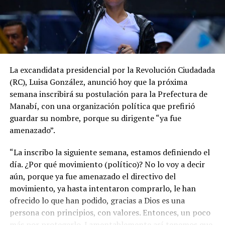
La excandidata presidencial por la Revolución Ciudadada
(RC), Luisa González, anunció hoy que la próxima
semana inscribirá su postulación para la Prefectura de
Manabí, con una organización política que prefirió
guardar su nombre, porque su dirigente “ya fue
amenazado”.
“La inscribo la siguiente semana, estamos definiendo el
día. ¿Por qué movimiento (político)? No lo voy a decir
aún, porque ya fue amenazado el directivo del
movimiento, ya hasta intentaron comprarlo, le han
ofrecido lo que han podido, gracias a Dios es una
persona con principios, con valores. Entonces, un poco
más por protegerlo. Lamentablemente así tenemos que