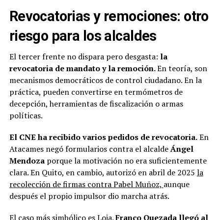
Revocatorias y remociones: otro
riesgo para los alcaldes
El tercer frente no dispara pero desgasta:
la
revocatoria de mandato y la remoción.
En teoría, son
mecanismos democráticos de control ciudadano. En la
práctica, pueden convertirse en termómetros de
decepción, herramientas de fiscalización o armas
políticas.
El CNE ha recibido varios pedidos de revocatoria.
En
Atacames negó formularios contra el alcalde
Ángel
Mendoza
porque la motivación no era suficientemente
clara. En Quito, en cambio, autorizó en abril de 2025
la
recolección de firmas contra Pabel Muñoz,
aunque
después el propio impulsor dio marcha atrás.
El caso más simbólico es Loja.
Franco Quezada llegó al