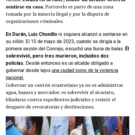
sentirse en casa.
Portovelo es parte de una zona
tomada por la minería ilegal y por la disputa de
organizaciones criminales.
En Durán, Luis Chonillo
ni siquiera alcanzó a sentarse en
su sillón. El 15 de mayo de 2023, cuando se dirigía a la
primera sesión del Concejo, escuchó una lluvia de balas.
Él
sobrevivió, pero tres murieron, incluidos dos
policías.
Desde entonces es un alcalde obligado a
gobernar desde lejos
una ciudad ícono de la violencia
nacional.
Gobernar un cantón ecuatoriano ya no es administrar
agua, basura y mercados: es sobrevivir al sicariato,
blindarse contra expedientes judiciales y resistir el
desgaste de revocatorias y destituciones.