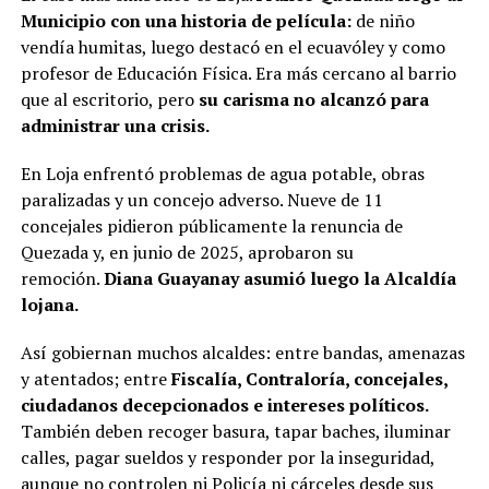
Municipio con una historia de película:
de niño
vendía humitas, luego destacó en el ecuavóley y como
profesor de Educación Física. Era más cercano al barrio
que al escritorio, pero
su carisma no alcanzó para
administrar una crisis.
En Loja enfrentó problemas de agua potable, obras
paralizadas y un concejo adverso. Nueve de 11
concejales pidieron públicamente la renuncia de
Quezada y, en junio de 2025, aprobaron su
remoción.
Diana Guayanay asumió luego la Alcaldía
lojana.
Así gobiernan muchos alcaldes: entre bandas, amenazas
y atentados; entre
Fiscalía, Contraloría, concejales,
ciudadanos decepcionados e intereses políticos.
También deben recoger basura, tapar baches, iluminar
calles, pagar sueldos y responder por la inseguridad,
aunque no controlen ni Policía ni cárceles desde sus