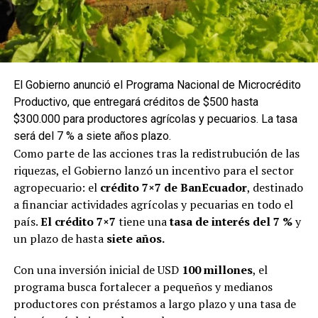
El Gobierno anunció el Programa Nacional de Microcrédito
Productivo, que entregará créditos de $500 hasta
$300.000 para productores agrícolas y pecuarios. La tasa
será del 7 % a siete años plazo.
Como parte de las acciones tras la redistrubución de las
riquezas, el Gobierno lanzó un incentivo para el sector
agropecuario: el
crédito 7×7 de BanEcuador
, destinado
a financiar actividades agrícolas y pecuarias en todo el
país.
El crédito 7×7
tiene una
tasa de interés del 7 %
y
un plazo de hasta
siete años.
Con una inversión inicial de USD
100 millones
, el
programa busca fortalecer a pequeños y medianos
productores con préstamos a largo plazo y una tasa de