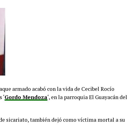
taque armado acabó con la vida de Cecibel Rocío
 ‘
Gordo Mendoza
‘, en la parroquia El Guayacán del
 de sicariato, también dejó como víctima mortal a su