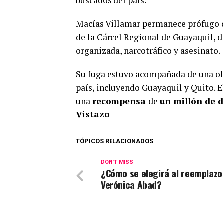
buscados del país.
Macías Villamar permanece prófugo de
de la
Cárcel Regional de Guayaquil
, 
organizada, narcotráfico y asesinato.
Su fuga estuvo acompañada de una ola
país, incluyendo Guayaquil y Quito. 
una
recompensa
de
un millón de 
Vistazo
TÓPICOS RELACIONADOS
DON'T MISS
¿Cómo se elegirá al reemplazo
Verónica Abad?