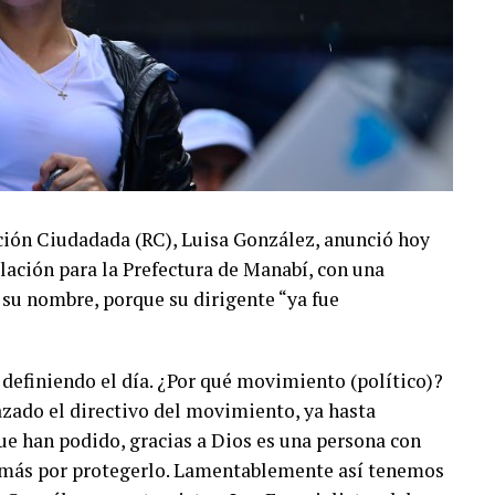
ción Ciudadada (RC), Luisa González, anunció hoy
lación para la Prefectura de Manabí, con una
 su nombre, porque su dirigente “ya fue
 definiendo el día. ¿Por qué movimiento (político)?
azado el directivo del movimiento, ya hasta
ue han podido, gracias a Dios es una persona con
co más por protegerlo. Lamentablemente así tenemos