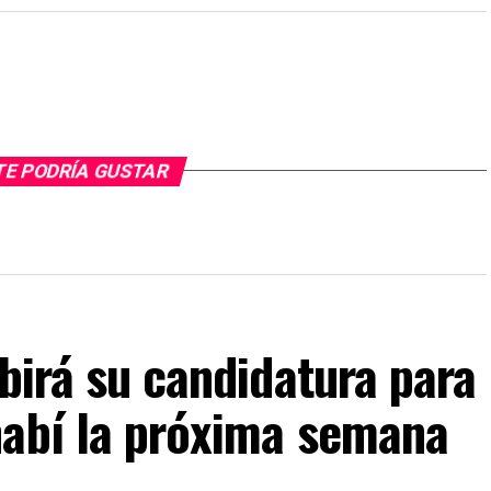
TE PODRÍA GUSTAR
ibirá su candidatura para
nabí la próxima semana