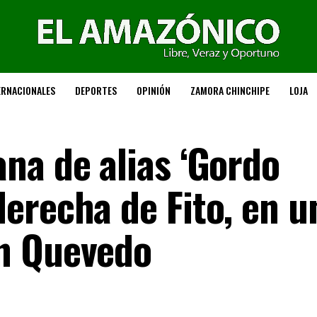
ERNACIONALES
DEPORTES
OPINIÓN
ZAMORA CHINCHIPE
LOJA
na de alias ‘Gordo
erecha de Fito, en u
n Quevedo