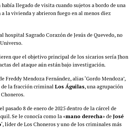
había llegado de visita cuando sujetos a bordo de una
a la vivienda y abrieron fuego en al menos diez
al hospital Sagrado Corazón de Jesús de Quevedo, no
 Universo.
ren que el objetivo principal de los sicarios sería Jhon
ctas del ataque aún están bajo investigación.
de Freddy Mendoza Fernández, alias ‘Gordo Mendoza’,
 de la fracción criminal
Los Águilas
, una agrupación
s Choneros.
l pasado 8 de enero de 2025 dentro de la cárcel de
uil. Se le conocía como la «
mano derecha
» de
José
o
‘, líder de Los Choneros y uno de los criminales más