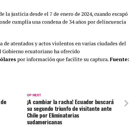
 la justicia desde el 7 de enero de 2024, cuando escapó
donde cumplía una condena de 34 años por delincuencia
 de atentados y actos violentos en varias ciudades del
El Gobierno ecuatoriano ha ofrecido
dólares
por información que facilite su captura.
Fuente:
UP NEXT
 de
¡A cambiar la racha! Ecuador buscará
su segundo triunfo de visitante ante
Chile por Eliminatorias
sudamericanas