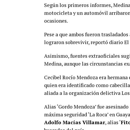
Según los primeros informes, Medina 
motocicleta y un automóvil arribaron 
ocasiones.
Pese a que ambos fueron trasladados 
lograron sobrevivir, reportó diario El
Asimismo, fuentes extraoficiales sugie
Medina, aunque las circunstancias exa
Cecibel Rocío Mendoza era hermana 
quien era identificado como cabecilla
aliada a la organización delictiva Lo
Alias ‘Gordo Mendoza’ fue asesinado e
máxima seguridad ‘La Roca’ en Guayaq
Adolfo Macías Villamar
, alias ‘
Fit