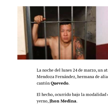
La noche del lunes 24 de marzo, un a
Mendoza Fernández, hermana de alias
cantón
Quevedo
.
El hecho, ocurrido bajo la modalidad
yerno,
Jhon Medina
.