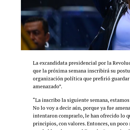
La excandidata presidencial por la Revolu
que la próxima semana inscribirá su postu
organización política que prefirió guardar
amenazado”.
“La inscribo la siguiente semana, estamos
No lo voy a decir aún, porque ya fue amen
intentaron comprarlo, le han ofrecido lo q
principios, con valores. Entonces, un po