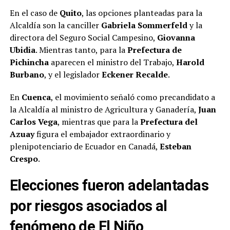
En el caso de
Quito
, las opciones planteadas para la
Alcaldía son la canciller
Gabriela Sommerfeld
y la
directora del Seguro Social Campesino,
Giovanna
Ubidia
. Mientras tanto, para la
Prefectura de
Pichincha
aparecen el ministro del Trabajo,
Harold
Burbano
, y el legislador
Eckener Recalde
.
En
Cuenca
, el movimiento señaló como precandidato a
la Alcaldía al ministro de Agricultura y Ganadería,
Juan
Carlos Vega
, mientras que para la
Prefectura del
Azuay
figura el embajador extraordinario y
plenipotenciario de Ecuador en Canadá,
Esteban
Crespo
.
Elecciones fueron adelantadas
por riesgos asociados al
fenómeno de El Niño