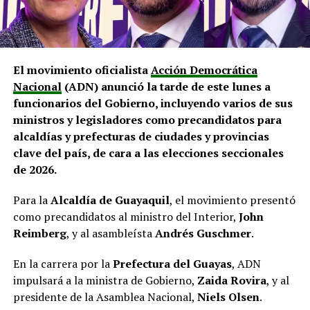
El movimiento oficialista
Acción Democrática
Nacional
(ADN) anunció la tarde de este lunes a
funcionarios del Gobierno, incluyendo varios de sus
ministros y legisladores como precandidatos para
alcaldías y prefecturas de ciudades y provincias
clave del país, de cara a las elecciones seccionales
de 2026.
Para la
Alcaldía de Guayaquil
, el movimiento presentó
como precandidatos al ministro del Interior,
John
Reimberg
, y al asambleísta
Andrés Guschmer
.
En la carrera por la
Prefectura del Guayas
, ADN
impulsará a la ministra de Gobierno,
Zaida Rovira
, y al
presidente de la Asamblea Nacional,
Niels Olsen
.