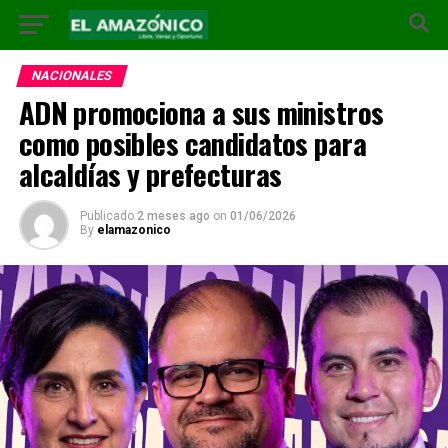
NACIONALES
ADN promociona a sus ministros
como posibles candidatos para
alcaldías y prefecturas
Publicado
2 meses ago
on
01/06/2026
By
elamazonico