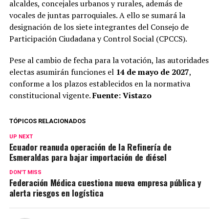
alcaldes, concejales urbanos y rurales, además de
vocales de juntas parroquiales. A ello se sumará la
designación de los siete integrantes del Consejo de
Participación Ciudadana y Control Social (CPCCS).
Pese al cambio de fecha para la votación, las autoridades
electas asumirán funciones el
14 de mayo de 2027
,
conforme a los plazos establecidos en la normativa
constitucional vigente.
Fuente: Vistazo
TÓPICOS RELACIONADOS
UP NEXT
Ecuador reanuda operación de la Refinería de
Esmeraldas para bajar importación de diésel
DON'T MISS
Federación Médica cuestiona nueva empresa pública y
alerta riesgos en logística