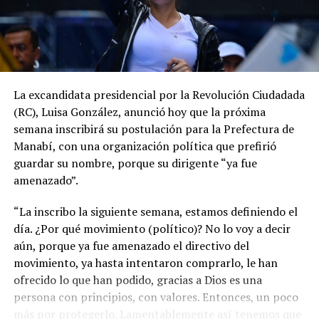
La excandidata presidencial por la Revolución Ciudadada
(RC), Luisa González, anunció hoy que la próxima
semana inscribirá su postulación para la Prefectura de
Manabí, con una organización política que prefirió
guardar su nombre, porque su dirigente “ya fue
amenazado”.
“La inscribo la siguiente semana, estamos definiendo el
día. ¿Por qué movimiento (político)? No lo voy a decir
aún, porque ya fue amenazado el directivo del
movimiento, ya hasta intentaron comprarlo, le han
ofrecido lo que han podido, gracias a Dios es una
persona con principios, con valores. Entonces, un poco
más por protegerlo. Lamentablemente así tenemos que