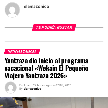
elamazonico
TE PODRÍA GUSTAR
NOTICIAS ZAMORA
Yantzaza dio inicio al programa
vacacional «Wekain El Pequeño
Viajero Yantzaza 2026»
Publicado
22 horas ago
on
07/08/2026
By
elamazonico