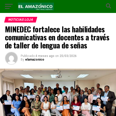
NOTICIAS LOJA
MINEDEC fortalece las habilidades
comunicativas en docentes a través
de taller de lengua de señas
Publicado
4 meses ago
on
25/03/2026
By
elamazonico