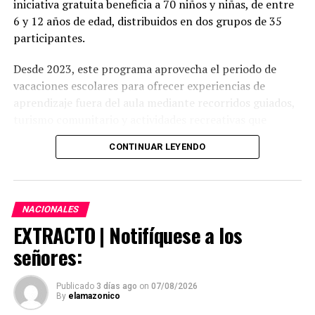
iniciativa gratuita beneficia a 70 niños y niñas, de entre
6 y 12 años de edad, distribuidos en dos grupos de 35
participantes.
Desde 2023, este programa aprovecha el periodo de
vacaciones escolares para ofrecer experiencias de
aprendizaje fuera del aula mediante recorridos guiados,
turismo comunitario y actividades recreativas que
fortalecen el sentido de pertenencia de los
CONTINUAR LEYENDO
participantes, conocen la historia, el patrimonio y los
atractivos turísticos del cantón.
NACIONALES
EXTRACTO | Notifíquese a los
Cronograma de actividades de la cuarta edición del
señores:
programa vacional
Grupo 1
Grupo 2
Publicado
3 días ago
on
07/08/2026
Miércoles 05 de agosto de
Miércoles 12 de agosto de
By
elamazonico
2026
2026