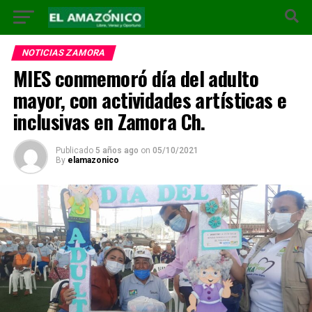
NOTICIAS ZAMORA
MIES conmemoró día del adulto
mayor, con actividades artísticas e
inclusivas en Zamora Ch.
Publicado
5 años ago
on
05/10/2021
By
elamazonico