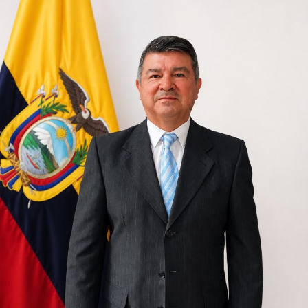
dejaron de escucharse con la misma intensidad.
Pero en el corazón de las familias, la tragedia sigue
ocurriendo.
Porque todavía faltan seis personas por regresar.
El regreso al lugar donde el tiempo
se detuvo
A las cinco de la tarde del martes 4 de agosto, los
habitantes comenzaron a caminar lentamente hacia el
lugar donde hace apenas un mes la montaña descendió
con una fuerza capaz de borrar calles enteras.
Algunos abrazaban a sus hijos con una fuerza distinta,
como quien ha descubierto que la vida puede cambiar en
cuestión de segundos. El viento apenas movía las hojas
de los arboles. Sobre las piedras todavía podían