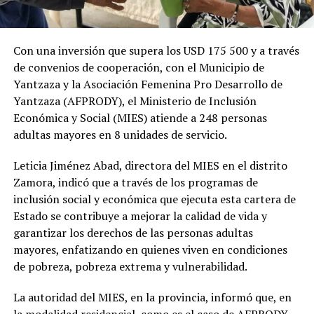
Con una inversión que supera los USD 175 500 y a través
de convenios de cooperación, con el Municipio de
Yantzaza y la Asociación Femenina Pro Desarrollo de
Yantzaza (AFPRODY), el Ministerio de Inclusión
Económica y Social (MIES) atiende a 248 personas
adultas mayores en 8 unidades de servicio.
Leticia Jiménez Abad, directora del MIES en el distrito
Zamora, indicó que a través de los programas de
inclusión social y económica que ejecuta esta cartera de
Estado se contribuye a mejorar la calidad de vida y
garantizar los derechos de las personas adultas
mayores, enfatizando en quienes viven en condiciones
de pobreza, pobreza extrema y vulnerabilidad.
La autoridad del MIES, en la provincia, informó que, en
la modalidad residencial, como es el caso de AFPRODY