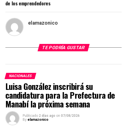
de los emprendedores
elamazonico
TE PODRÍA GUSTAR
NACIONALES
Luisa González inscribirá su
candidatura para la Prefectura de
Manabí la próxima semana
Publicado
2 días ago
on
07/08/2026
By
elamazonico