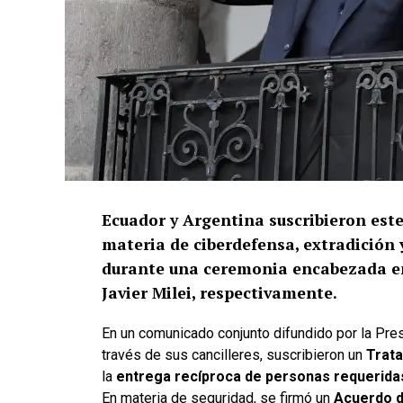
Ecuador y Argentina suscribieron este
materia de ciberdefensa, extradición y
durante una ceremonia encabezada 
Javier Milei, respectivamente.
En un comunicado conjunto difundido por la Pre
través de sus cancilleres, suscribieron un
Trata
la
entrega recíproca de personas requeridas p
En materia de seguridad, se firmó un
Acuerdo d