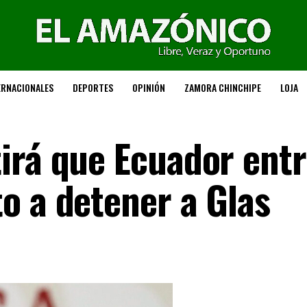
ERNACIONALES
DEPORTES
OPINIÓN
ZAMORA CHINCHIPE
LOJA
irá que Ecuador entr
o a detener a Glas