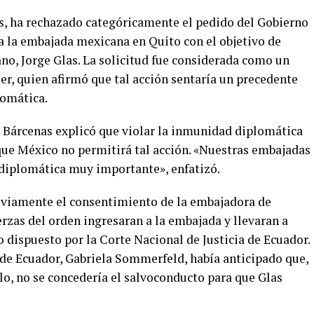
as, ha rechazado categóricamente el pedido del Gobierno
 a la embajada mexicana en Quito con el objetivo de
no, Jorge Glas. La solicitud fue considerada como un
ler, quien afirmó que tal acción sentaría un precedente
lomática.
 Bárcenas explicó que violar la inmunidad diplomática
que México no permitirá tal acción. «Nuestras embajadas
 diplomática muy importante», enfatizó.
reviamente el consentimiento de la embajadora de
erzas del orden ingresaran a la embajada y llevaran a
o dispuesto por la Corte Nacional de Justicia de Ecuador.
 de Ecuador, Gabriela Sommerfeld, había anticipado que,
lo, no se concedería el salvoconducto para que Glas