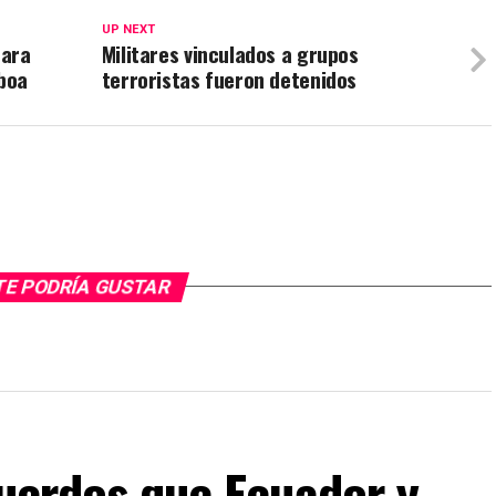
UP NEXT
para
Militares vinculados a grupos
oboa
terroristas fueron detenidos
TE PODRÍA GUSTAR
cuerdos que Ecuador y