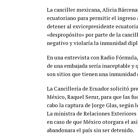
La canciller mexicana, Alicia Bárcen
ecuatoriano para permitir el ingreso
detener al exvicepresidente ecuatoria
«despropósito» por parte de la cancil
negativo y violaría la inmunidad dip
En una entrevista con Radio Fórmula,
de una embajada sería inaceptable y 
son sitios que tienen una inmunidad
La Cancillería de Ecuador solicitó p
México, Raquel Serur, para que las fu
cabo la captura de Jorge Glas, según l
La ministra de Relaciones Exteriores
en caso de que México otorgara el asi
abandonara el país sin ser detenido.