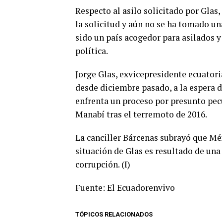
Respecto al asilo solicitado por Glas
la solicitud y aún no se ha tomado u
sido un país acogedor para asilados 
política.
Jorge Glas, exvicepresidente ecuator
desde diciembre pasado, a la espera d
enfrenta un proceso por presunto pecu
Manabí tras el terremoto de 2016.
La canciller Bárcenas subrayó que Méx
situación de Glas es resultado de una
corrupción. (I)
Fuente: El Ecuadorenvivo
TÓPICOS RELACIONADOS