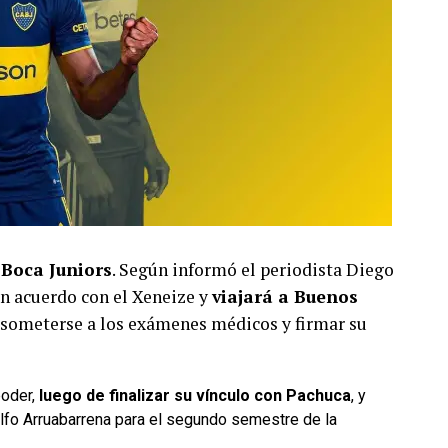
 Boca Juniors
. Según informó el periodista Diego
un acuerdo con el Xeneize y
viajará a Buenos
someterse a los exámenes médicos y firmar su
poder,
luego de finalizar su vínculo con Pachuca
, y
olfo Arruabarrena para el segundo semestre de la