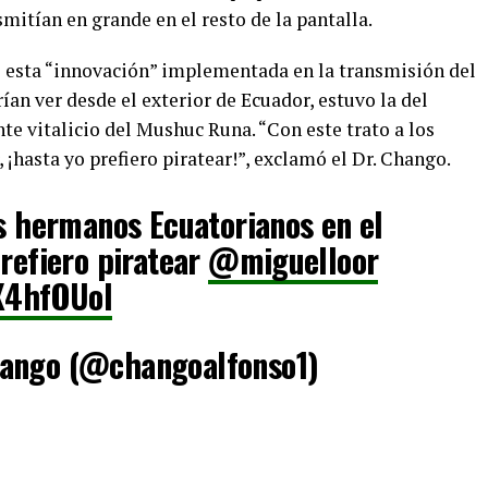
smitían en grande en el resto de la pantalla.
ró esta “innovación” implementada en la transmisión del
ían ver desde el exterior de Ecuador, estuvo la del
e vitalicio del Mushuc Runa. “Con este trato a los
 ¡hasta yo prefiero piratear!”, exclamó el Dr. Chango.
os hermanos Ecuatorianos en el
prefiero piratear
@miguelloor
jX4hfOUoI
hango (@changoalfonso1)