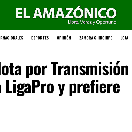
ERNACIONALES
DEPORTES
OPINIÓN
ZAMORA CHINCHIPE
LOJA
lota por Transmisión
 LigaPro y prefiere