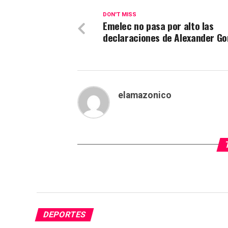
DON'T MISS
Emelec no pasa por alto las
declaraciones de Alexander Go
elamazonico
DEPORTES