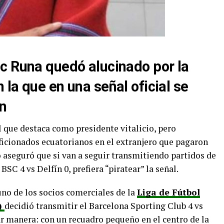
c Runa quedó alucinado por la
la que en una señal oficial se
ín
 que destaca como presidente vitalicio, pero
ficionados ecuatorianos en el extranjero que pagaron
o aseguró que si van a seguir transmitiendo partidos de
BSC 4 vs Delfín 0, prefiera “piratear” la señal.
 uno de los socios comerciales de la
Liga de Fútbol
)
decidió transmitir el Barcelona Sporting Club 4 vs
ar manera: con un recuadro pequeño en el centro de la