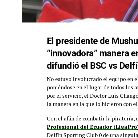
El presidente de Mushu
“innovadora” manera en 
difundió el BSC vs Delf
No estuvo involucrado el equipo en el
poniéndose en el lugar de todos los a
por el servicio, el Doctor Luis Chang
la manera en la que lo hicieron con el 
Con el afán de combatir la piratería,
Profesional del Ecuador (LigaPro
Delfín Sporting Club 0 de una singul