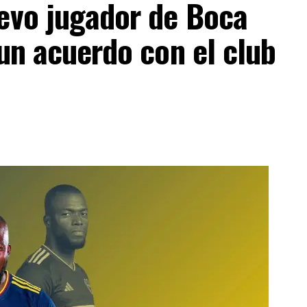
uevo jugador de Boca
 un acuerdo con el club