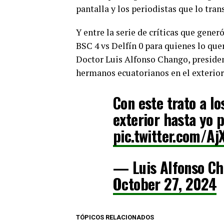
pantalla y los periodistas que lo tran
Y entre la serie de críticas que gene
BSC 4 vs Delfín 0 para quienes lo quer
Doctor Luis Alfonso Chango, president
hermanos ecuatorianos en el exterior,
Con este trato a l
exterior hasta yo 
pic.twitter.com/A
— Luis Alfonso C
October 27, 2024
TÓPICOS RELACIONADOS