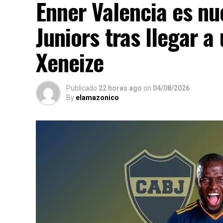
Enner Valencia es n
Juniors tras llegar a
Xeneize
Publicado
22 horas ago
on
04/08/2026
By
elamazonico