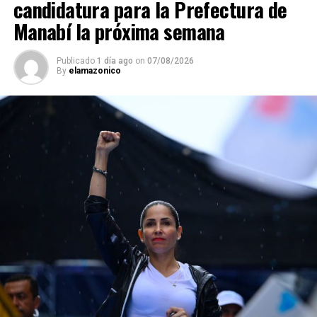
candidatura para la Prefectura de
Manabí la próxima semana
Publicado
1 día ago
on
07/08/2026
By
elamazonico