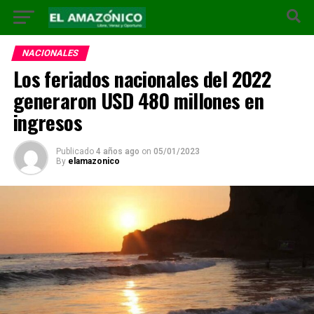
NACIONALES
Los feriados nacionales del 2022
generaron USD 480 millones en
ingresos
Publicado
4 años ago
on
05/01/2023
By
elamazonico