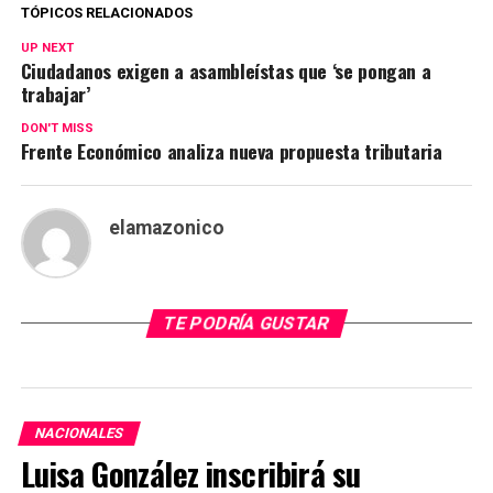
TÓPICOS RELACIONADOS
UP NEXT
Ciudadanos exigen a asambleístas que ‘se pongan a
trabajar’
DON'T MISS
Frente Económico analiza nueva propuesta tributaria
elamazonico
TE PODRÍA GUSTAR
NACIONALES
Luisa González inscribirá su