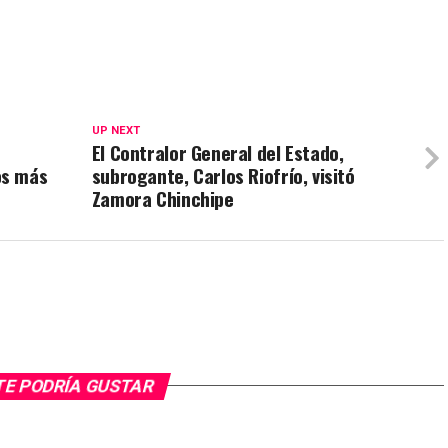
UP NEXT
El Contralor General del Estado,
os más
subrogante, Carlos Riofrío, visitó
Zamora Chinchipe
TE PODRÍA GUSTAR