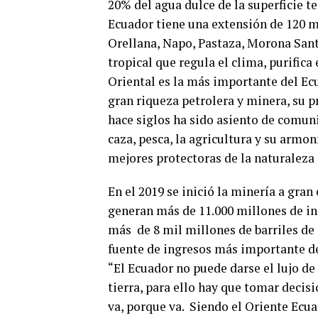
20% del agua dulce de la superficie t
Ecuador tiene una extensión de 120 
Orellana, Napo, Pastaza, Morona San
tropical que regula el clima, purifica
Oriental es la más importante del Ecu
gran riqueza petrolera y minera, su p
hace siglos ha sido asiento de comu
caza, pesca, la agricultura y su armo
mejores protectoras de la naturalez
En el 2019 se inició la minería a gra
generan más de 11.000 millones de ing
más de 8 mil millones de barriles de 
fuente de ingresos más importante de
“El Ecuador no puede darse el lujo d
tierra, para ello hay que tomar decisi
va, porque va. Siendo el Oriente Ecua