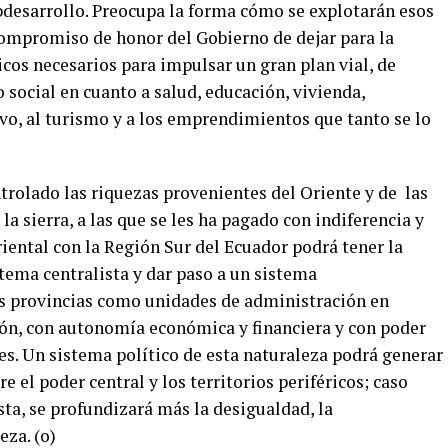
desarrollo. Preocupa la forma cómo se explotarán esos
ompromiso de honor del Gobierno de dejar para la
cos necesarios para impulsar un gran plan vial, de
social en cuanto a salud, educación, vivienda,
ivo, al turismo y a los emprendimientos que tanto se lo
trolado las riquezas provenientes del Oriente y de las
 la sierra, a las que se les ha pagado con indiferencia y
riental con la Región Sur del Ecuador podrá tener la
stema centralista y dar paso a un sistema
as provincias como unidades de administración en
ión, con autonomía económica y financiera y con poder
es. Un sistema político de esta naturaleza podrá generar
e el poder central y los territorios periféricos; caso
ta, se profundizará más la desigualdad, la
eza. (o)