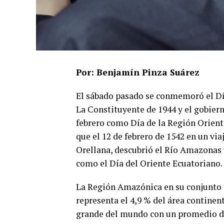
Por: Benjamín Pinza Suárez
El sábado pasado se conmemoró el Día
La Constituyente de 1944 y el gobier
febrero como Día de la Región Orient
que el 12 de febrero de 1542 en un via
Orellana, descubrió el Río Amazonas y
como el Día del Oriente Ecuatoriano.
La Región Amazónica en su conjunto 
representa el 4,9 % del área contine
grande del mundo con un promedio de