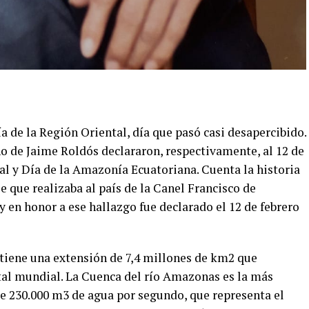
 de la Región Oriental, día que pasó casi desapercibido.
no de Jaime Roldós declararon, respectivamente, al 12 de
al y Día de la Amazonía Ecuatoriana. Cuenta la historia
je que realizaba al país de la Canel Francisco de
 en honor a ese hallazgo fue declarado el 12 de febrero
tiene una extensión de 7,4 millones de km2 que
ntal mundial. La Cuenca del río Amazonas es la más
 230.000 m3 de agua por segundo, que representa el