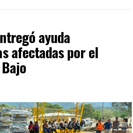
entregó ayuda
as afectadas por el
 Bajo