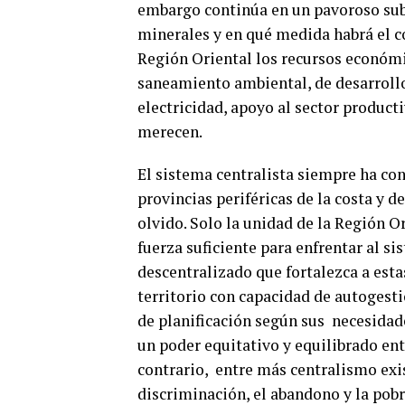
embargo continúa en un pavoroso sub
minerales y en qué medida habrá el c
Región Oriental los recursos económi
saneamiento ambiental, de desarrollo 
electricidad, apoyo al sector product
merecen.
El sistema centralista siempre ha con
provincias periféricas de la costa y de
olvido. Solo la unidad de la Región O
fuerza suficiente para enfrentar al si
descentralizado que fortalezca a est
territorio con capacidad de autogest
de planificación según sus necesidad
un poder equitativo y equilibrado entr
contrario, entre más centralismo exis
discriminación, el abandono y la pobr