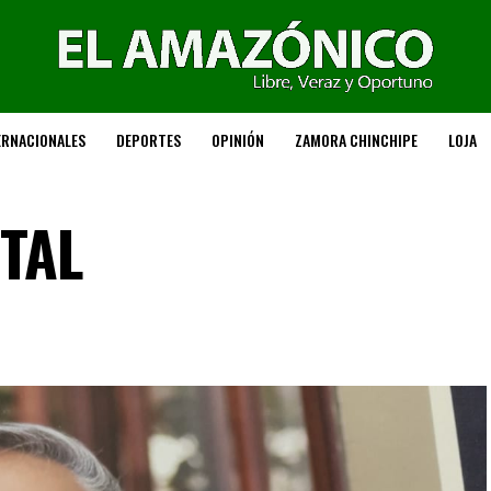
ERNACIONALES
DEPORTES
OPINIÓN
ZAMORA CHINCHIPE
LOJA
NTAL