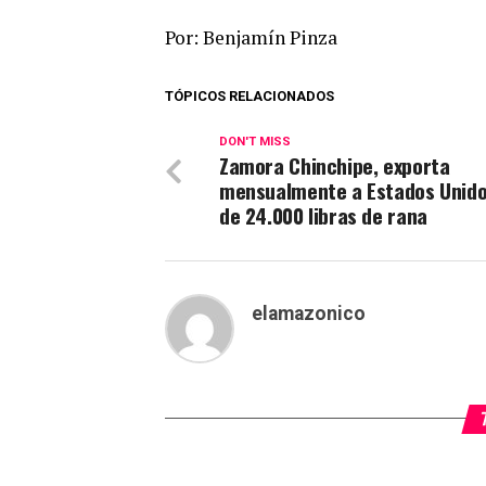
Por: Benjamín Pinza
TÓPICOS RELACIONADOS
DON'T MISS
Zamora Chinchipe, exporta
mensualmente a Estados Unid
de 24.000 libras de rana
elamazonico