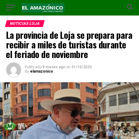
NOTICIAS LOJA
La provincia de Loja se prepara para
recibir a miles de turistas durante
el feriado de noviembre
Publicado
9 meses ago
on
31/10/2025
By
elamazonico