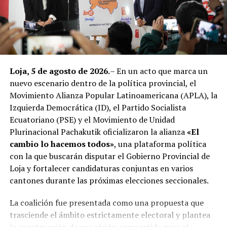
Loja, 5 de agosto de 2026.
– En un acto que marca un
nuevo escenario dentro de la política provincial, el
Movimiento Alianza Popular Latinoamericana (APLA), la
Izquierda Democrática (ID), el Partido Socialista
Ecuatoriano (PSE) y el Movimiento de Unidad
Plurinacional Pachakutik oficializaron la alianza
«El
cambio lo hacemos todos»
, una plataforma política
con la que buscarán disputar el Gobierno Provincial de
Loja y fortalecer candidaturas conjuntas en varios
cantones durante las próximas elecciones seccionales.
La coalición fue presentada como una propuesta que
trasciende el ámbito estrictamente electoral y plantea
la construcción de una visión compartida para el