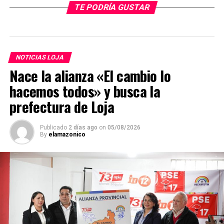
TE PODRÍA GUSTAR
NOTICIAS LOJA
Nace la alianza «El cambio lo
hacemos todos» y busca la
prefectura de Loja
Publicado
2 días ago
on
05/08/2026
By
elamazonico