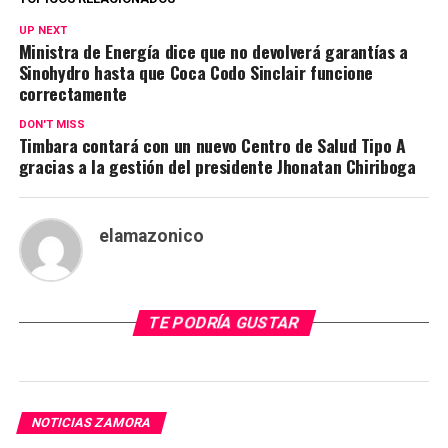
UP NEXT
Ministra de Energía dice que no devolverá garantías a
Sinohydro hasta que Coca Codo Sinclair funcione
correctamente
DON'T MISS
Timbara contará con un nuevo Centro de Salud Tipo A
gracias a la gestión del presidente Jhonatan Chiriboga
elamazonico
TE PODRÍA GUSTAR
NOTICIAS ZAMORA