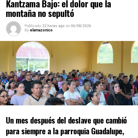
Kantzama Bajo: el dolor que la
montaña no sepultó
Publicado
22 horas ago
on
06/08/2026
By
elamazonico
Un mes después del deslave que cambió
para siempre a la parroquia Guadalupe,