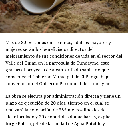
Más de 80 personas entre niños, adultos mayores y
mujeres serán los beneficiados directos del
mejoramiento de sus condiciones de vida en el sector del
Valle del Quimi en la parroquia de Tundayme, esto
gracias al proyecto de alcantarillado sanitario que
construye el Gobierno Municipal de El Pangui bajo
convenio con el Gobierno Parroquial de Tundayme.
La obra se ejecuta por administración directa y tiene un
plazo de ejecución de 20 días, tiempo en el cual se
realizará la colocación de 385 metros lineales de
alcantarillado y 20 acometidas domiciliarias, explica
Jorge Paltín, jefe de la Unidad de Agua Potable y