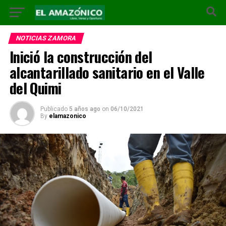
NOTICIAS ZAMORA
Inició la construcción del
alcantarillado sanitario en el Valle
del Quimi
Publicado
5 años ago
on
06/10/2021
By
elamazonico