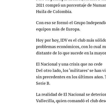
2021 compró un porcentaje de Numanc
Huila de Colombia.
Con eso se formó el Grupo Independie
equipos más de Europa.
Hoy por hoy, IDV es el club más sólido
problemas económicos, con lo cual ma
distante de lo que sucede en la mayor
El Nacional y una crisis que no cede
Del otro lado, los ‘militares’ se han 
sin precedentes en los últimos años.
Serie B.
La realidad de El Nacional se deterio
Vallecilla, quien comandó el club des