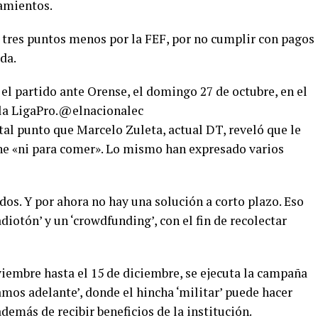
amientos.
n tres puntos menos por la FEF, por no cumplir con pagos
da.
el partido ante Orense, el domingo 27 de octubre, en el
 la LigaPro.@elnacionalec
tal punto que Marcelo Zuleta, actual DT, reveló que le
ene «ni para comer». Lo mismo han expresado varios
dos. Y por ahora no hay una solución a corto plazo. Eso
adiotón’ y un ‘crowdfunding’, con el fin de recolectar
viembre hasta el 15 de diciembre, se ejecuta la campaña
mos adelante’, donde el hincha ‘militar’ puede hacer
demás de recibir beneficios de la institución.