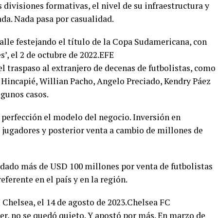
s divisiones formativas, el nivel de su infraestructura y
ada. Nada pasa por casualidad.
alle festejando el título de la Copa Sudamericana, con
s’, el 2 de octubre de 2022.EFE
l traspaso al extranjero de decenas de futbolistas, como
 Hincapié, Willian Pacho, Angelo Preciado, Kendry Páez
lgunos casos.
 perfección el modelo del negocio. Inversión en
s jugadores y posterior venta a cambio de millones de
audado más de USD 100 millones por venta de futbolistas
eferente en el país y en la región.
 Chelsea, el 14 de agosto de 2023.Chelsea FC
er, no se quedó quieto. Y apostó por más. En marzo de