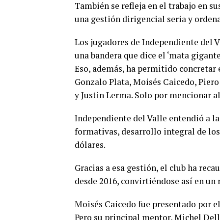
También se refleja en el trabajo en su
una gestión dirigencial seria y orden
Los jugadores de Independiente del V
una bandera que dice el ‘mata gigante
Eso, además, ha permitido concretar e
Gonzalo Plata, Moisés Caicedo, Piero
y Justin Lerma. Solo por mencionar a
Independiente del Valle entendió a la
formativas, desarrollo integral de lo
dólares.
Gracias a esa gestión, el club ha rec
desde 2016, convirtiéndose así en un r
Moisés Caicedo fue presentado por el
Pero su principal mentor, Michel Dell