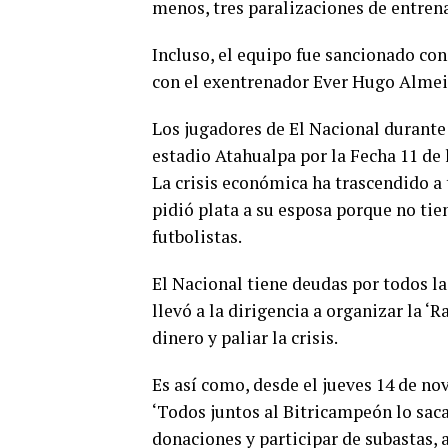
menos, tres paralizaciones de entren
Incluso, el equipo fue sancionado co
con el exentrenador Ever Hugo Almei
Los jugadores de El Nacional durante 
estadio Atahualpa por la Fecha 11 de
La crisis económica ha trascendido a 
pidió plata a su esposa porque no ti
futbolistas.
El Nacional tiene deudas por todos la
llevó a la dirigencia a organizar la ‘R
dinero y paliar la crisis.
Es así como, desde el jueves 14 de no
‘Todos juntos al Bitricampeón lo saca
donaciones y participar de subastas, a