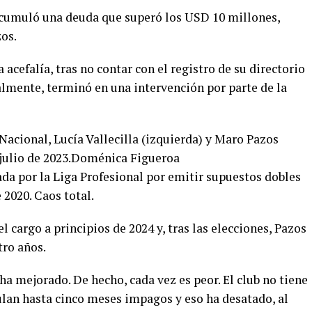
b acumuló una deuda que superó los USD 10 millones,
os.
acefalía, tras no contar con el registro de su directorio
nalmente, terminó en una intervención por parte de la
 Nacional, Lucía Vallecilla (izquierda) y Maro Pazos
e julio de 2023.Doménica Figueroa
gada por la Liga Profesional por emitir supuestos dobles
 2020. Caos total.
el cargo a principios de 2024 y, tras las elecciones, Pazos
tro años.
ha mejorado. De hecho, cada vez es peor. El club no tiene
lan hasta cinco meses impagos y eso ha desatado, al