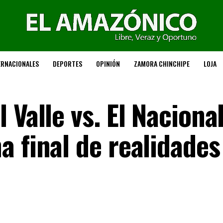
ERNACIONALES
DEPORTES
OPINIÓN
ZAMORA CHINCHIPE
LOJA
 Valle vs. El Naciona
 final de realidades