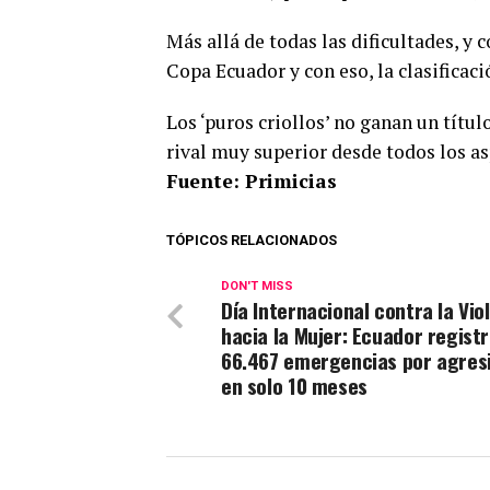
Más allá de todas las dificultades, y c
Copa Ecuador y con eso, la clasificaci
Los ‘puros criollos’ no ganan un títul
rival muy superior desde todos los as
Fuente: Primicias
TÓPICOS RELACIONADOS
DON'T MISS
Día Internacional contra la Vio
hacia la Mujer: Ecuador regist
66.467 emergencias por agres
en solo 10 meses