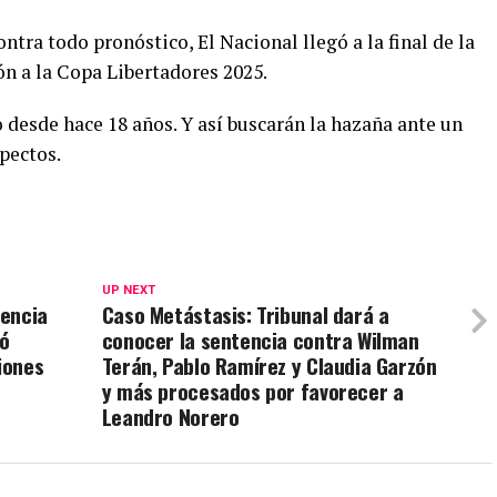
ontra todo pronóstico, El Nacional llegó a la final de la
ón a la Copa Libertadores 2025.
o desde hace 18 años. Y así buscarán la hazaña ante un
pectos.
UP NEXT
lencia
Caso Metástasis: Tribunal dará a
ró
conocer la sentencia contra Wilman
iones
Terán, Pablo Ramírez y Claudia Garzón
y más procesados por favorecer a
Leandro Norero