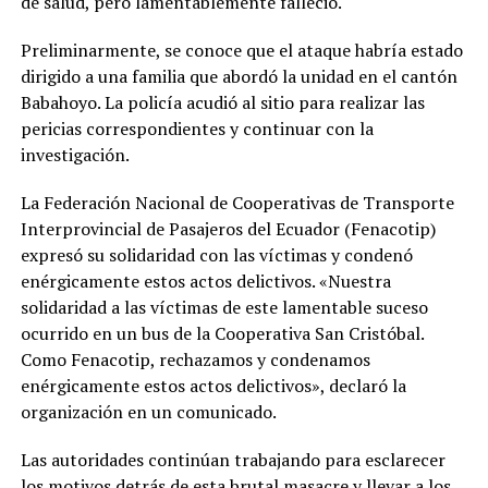
de salud, pero lamentablemente falleció.
Preliminarmente, se conoce que el ataque habría estado
dirigido a una familia que abordó la unidad en el cantón
Babahoyo. La policía acudió al sitio para realizar las
pericias correspondientes y continuar con la
investigación.
La Federación Nacional de Cooperativas de Transporte
Interprovincial de Pasajeros del Ecuador (Fenacotip)
expresó su solidaridad con las víctimas y condenó
enérgicamente estos actos delictivos. «Nuestra
solidaridad a las víctimas de este lamentable suceso
ocurrido en un bus de la Cooperativa San Cristóbal.
Como Fenacotip, rechazamos y condenamos
enérgicamente estos actos delictivos», declaró la
organización en un comunicado.
Las autoridades continúan trabajando para esclarecer
los motivos detrás de esta brutal masacre y llevar a los