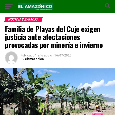
NOTICIAS ZAMORA
Familia de Playas del Cuje exigen
justicia ante afectaciones
provocadas por minería e invierno
Publicado
1 año ago
on
16/07/2025
By
elamazonico