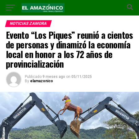
NOTICIAS ZAMORA
Evento “Los Piques” reunió a cientos
de personas y dinamizó la economía
local en honor a los 72 años de
provincialización
Publicado
9 meses ago
on
05/11/2025
By
elamazonico